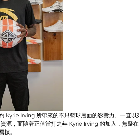
Kyrie Irving 所帶來的不只籃球層面的影響力。一直
資源，而隨著正值當打之年 Kyrie Irving 的加入，無
層樓。