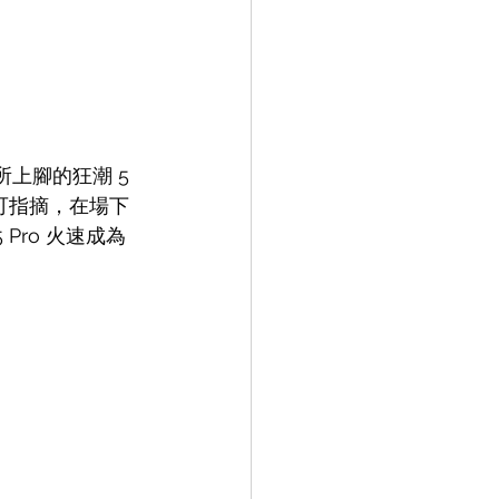
所上腳的狂潮 5 
現無可指摘，在場下
 Pro 火速成為