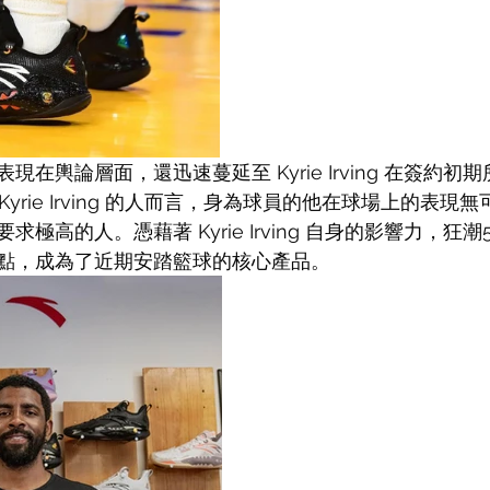
在輿論層面，還迅速蔓延至 Kyrie Irving 在簽約初期
 Kyrie Irving 的人而言，身為球員的他在球場上的表
極高的人。憑藉著 Kyrie Irving 自身的影響力，狂潮5
點，成為了近期安踏籃球的核心產品。