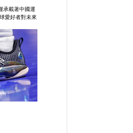
不僅承載著中國運
球愛好者對未來