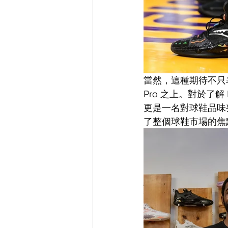
當然，這種期待不只表現
Pro 之上。對於了解
更是一名對球鞋品味要求
了整個球鞋市場的焦