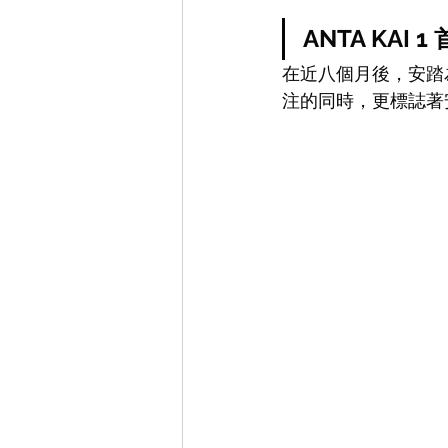
ANTA KAI 1
在近八個月後，安踏為 K
注的同時，更標誌著