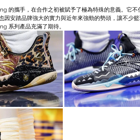
 Irving 的攜手，在合作之初被賦予了極為特殊的意義。它
也因安踏品牌強大的實力與近年來強勁的勢頭，讓不少籃
Irving 系列產品充滿了期待。