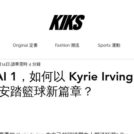
Original 定番
Fashion 潮流
Sports 運動
月14日
讀畢需時 4 分鐘
I 1，如何以 Kyrie Irvin
安踏籃球新篇章？