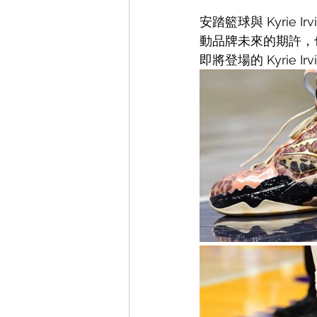
安踏籃球與 Kyrie
動品牌未來的期許，
即將登場的 Kyrie 