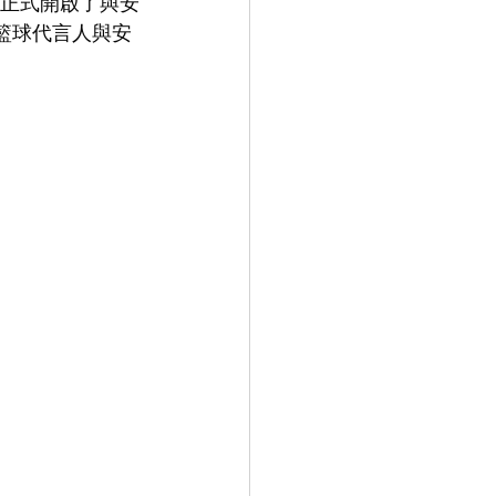
o，正式開啟了與安
踏籃球代言人與安