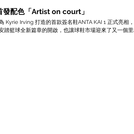
 首發配色「Artist on court」
yrie Irving 打造的首款簽名鞋ANTA KAI 1 正式
安踏籃球全新篇章的開啟，也讓球鞋市場迎來了又一個里