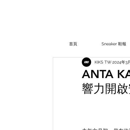
首頁
Sneaker 鞋報
KIKS TW
2024年3
ANTA KA
響力開啟