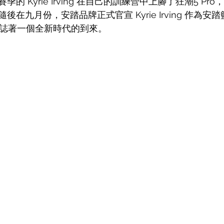
的 Kyrie Irving 在自己的訓練營中上腳了狂潮5 Pr
在九月份，安踏品牌正式官宣 Kyrie Irving 作為安
標誌著一個全新時代的到來。