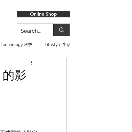
Online Shop
Technology 科技
Lifestyle 生活
g 的影