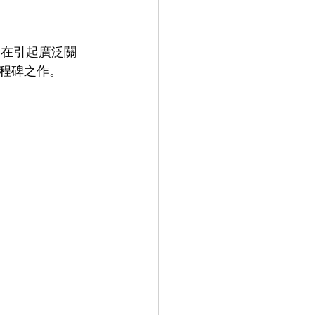
亮相，在引起廣泛關
程碑之作。