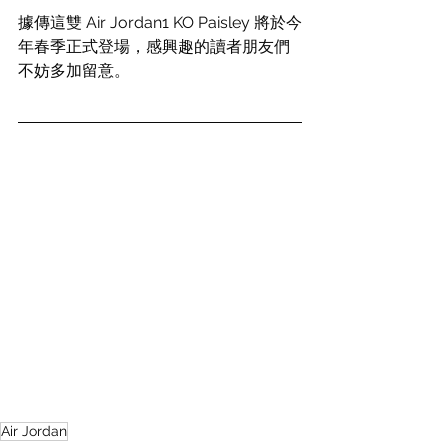
據傳這雙 Air Jordan1 KO Paisley 將於今
年春季正式登場，感興趣的讀者朋友們
不妨多加留意。
Air Jordan