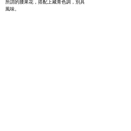
所謂的腰果花，搭配上藏青色調，別具
風味。