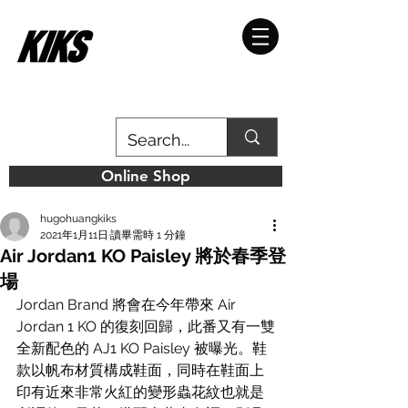
Online Shop
hugohuangkiks
2021年1月11日
讀畢需時 1 分鐘
Air Jordan1 KO Paisley 將於春季登
場
Jordan Brand 將會在今年帶來 Air 
Jordan 1 KO 的復刻回歸，此番又有一雙
全新配色的 AJ1 KO Paisley 被曝光。鞋
款以帆布材質構成鞋面，同時在鞋面上
印有近來非常火紅的變形蟲花紋也就是