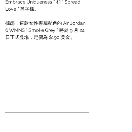
Embrace Uniqueness ” 和 “ Spread 
Love ” 等字樣。
據悉，這款女性專屬配色的 Air Jordan 
6 WMNS “ Smoke Grey ” 將於 9 月 24 
日正式登場，定價為 $190 美金。