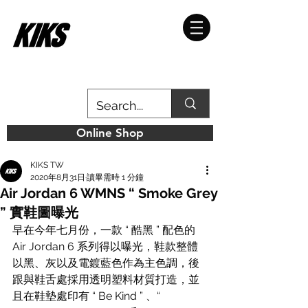
Online Shop
KIKS TW
2020年8月31日
讀畢需時 1 分鐘
Air Jordan 6 WMNS “ Smoke Grey
” 實鞋圖曝光
早在今年七月份，一款 “ 酷黑 ” 配色的 
Air Jordan 6 系列得以曝光，鞋款整體
以黑、灰以及電鍍藍色作為主色調，後
跟與鞋舌處採用透明塑料材質打造，並
且在鞋墊處印有 “ Be Kind ” 、“ 