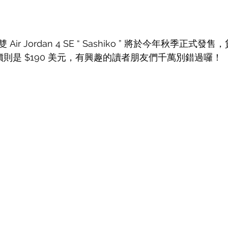
r Jordan 4 SE “ Sashiko ” 將於今年秋季正式發售
，售價則是 $190 美元，有興趣的讀者朋友們千萬別錯過囉！