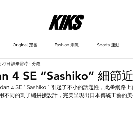
Original 定番
Fashion 潮流
Sports 運動
月27日
讀畢需時 1 分鐘
dan 4 SE “Sashiko” 細節
ordan 4 SE “ Sashiko ” 引起了不小的話題性，此番
用不同的刺子繡拼接設計，完美呈現出日本傳統工藝的美