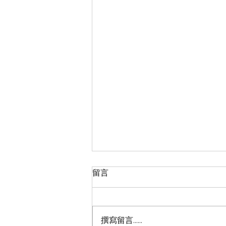
留言
撰寫留言......