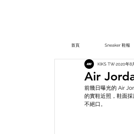
首頁
Sneaker 鞋報
KIKS TW
2020年8
Air Jor
前幾日曝光的 Air J
的實鞋近照，鞋面採
不絕口。