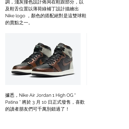
調，淺灰撞色設計佈局在鞋跟部分，以
及鞋舌位置以薄荷綠補丁設計描繪出 
Nike logo ，顏色的搭配絕對是這雙球鞋
的賣點之一。
據悉，Nike Air Jordan 1 High OG “ 
Patina ” 將於 3 月 10 日正式發售，喜歡
的讀者朋友們可千萬別錯過了！