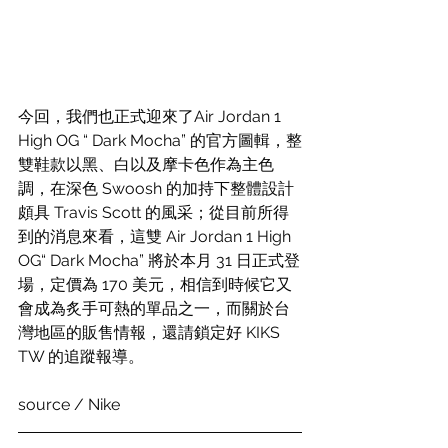
今回，我們也正式迎來了Air Jordan 1 
High OG “ Dark Mocha” 的官方圖輯，整
雙鞋款以黑、白以及摩卡色作為主色
調，在深色 Swoosh 的加持下整體設計
頗具 Travis Scott 的風采；從目前所得
到的消息來看，這雙 Air Jordan 1 High 
OG“ Dark Mocha” 將於本月 31 日正式登
場，定價為 170 美元，相信到時候它又
會成為炙手可熱的單品之一，而關於台
灣地區的販售情報，還請鎖定好 KIKS 
TW 的追蹤報導。
source / Nike