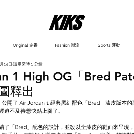
Original 定番
Fashion 潮流
Sports 運動
1月14日
讀畢需時 1 分鐘
dan 1 High OG「Bred Pa
圖釋出
and 公開了 Air Jordan 1 經典黑紅配色「Bred」漆皮
經迫不及待想快點上腳了。
an 1 延續了「Bred」配色的設計，並改以全漆皮的鞋面來呈