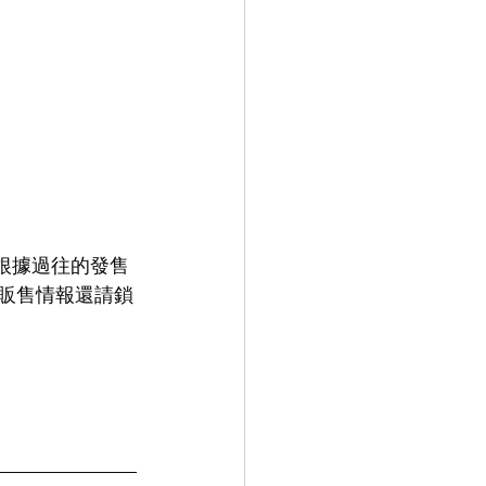
日發售，根據過往的發售
的販售情報還請鎖