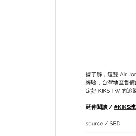
據了解，這雙 Air Jor
經驗，台灣地區售價
定好 KIKS TW 的
延伸閱讀 / 
#KIKS球鞋
source / SBD