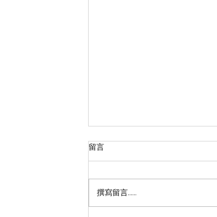
留言
撰寫留言......