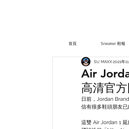
首頁
Sneaker 鞋報
SU MAXX
2021年1
Air Jor
高清官方
日前，Jordan Br
信有很多鞋頭朋友已
這雙 Air Jord