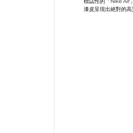
標誌性的「Nike 
漆皮呈現出絕對的高