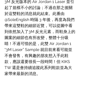
3M 反光版本的 Air Jordan 1 Laser 並引
起了規模不小的討論；不過在那之後關
於這雙鞋的消息就此結束。此番由 
@SoleEnglish 時隔 3 年後，再度為我們
帶來這雙鞋的細節近覽，可以從圖中看
到依然加入了3M 反光元素，而鞋身上的
圖案的細節也有所改變，整體十分吸
睛！不過可惜的是，此雙 Air Jordan 1 
“3M Laser” Sample 就目前來看可能並
不會發售，有興趣的朋友想入手此鞋
款，應該還要很長一段時間！但 KIKS 
TW 還是會持續追蹤此系列鞋款並為大
家帶來最新的消息。