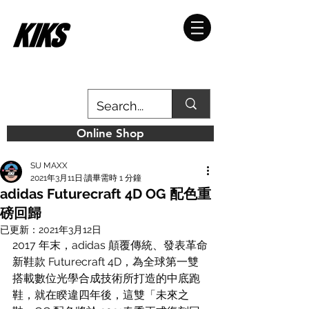
Online Shop
SU MAXX
2021年3月11日
讀畢需時 1 分鐘
adidas Futurecraft 4D OG 配色重
磅回歸
已更新：
2021年3月12日
2017 年末，adidas 顛覆傳統、發表革命
新鞋款 Futurecraft 4D，為全球第一雙
搭載數位光學合成技術所打造的中底跑
鞋，就在睽違四年後，這雙「
未來之