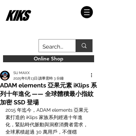
Online Shop
SU MAXX
2025年6月13日
讀畢需時 3 分鐘
ADAM elements 亞果元素 iKlips 系
列十年進化 —— 全球體積最小指紋
加密 SSD 登場
2015 年迄今，ADAM elements 亞果元
素打造的 iKlips 家族系列經過十年進
化，緊貼時代脈動與洞察消費者需求，
全球累積超過 30 萬用戶，不僅穩