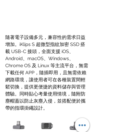
隨著電子設備多元，兼容性的需求日益
增加。iKlips S 超微型指紋加密 SSD 搭
載 USB-C 接頭，全面支援 iOS、
Android、macOS、Windows、
Chrome OS 及 Linux 等主流平台，無需
下載任何 APP，隨插即用，且無需依賴
網路環境，讓使用者可在各種裝置間輕
鬆切換，提供更便捷的資料儲存與管理
體驗。同時貼心考量使用情境，隨附防
塵帽蓋以防止灰塵入侵，並搭配便於攜
帶的指環掛繩設計。