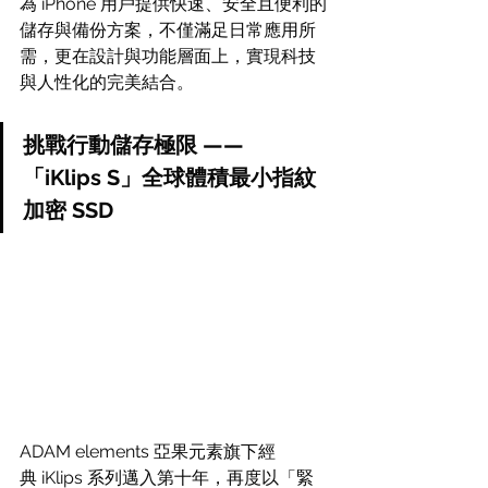
為 iPhone 用戶提供快速、安全且便利的
儲存與備份方案，不僅滿足日常應用所
需，更在設計與功能層面上，實現科技
與人性化的完美結合。
挑戰行動儲存極限 —— 
「iKlips S」全球體積最小指紋
加密 SSD  
ADAM elements 亞果元素旗下經
典 iKlips 系列邁入第十年，再度以「緊