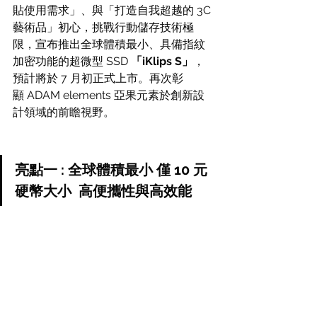
貼使用需求」、與「打造自我超越的 3C 
藝術品」初心，挑戰行動儲存技術極
限，宣布推出全球體積最小、具備指紋
加密功能的超微型 SSD 
「iKlips S」
，
預計將於 7 月初正式上市。再次彰
顯 ADAM elements 亞果元素於創新設
計領域的前瞻視野。
亮點一 : 全球體積最小 僅 10 元
硬幣大小  高便攜性與高效能