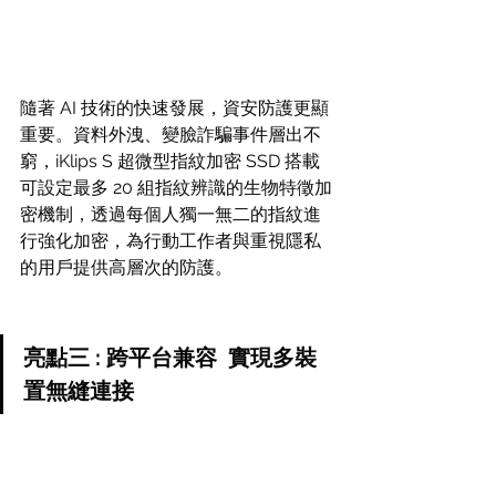
隨著 AI 技術的快速發展，資安防護更顯
重要。資料外洩、變臉詐騙事件層出不
窮，iKlips S 超微型指紋加密 SSD 搭載
可設定最多 20 組指紋辨識的生物特徵加
密機制，透過每個人獨一無二的指紋進
行強化加密，為行動工作者與重視隱私
的用戶提供高層次的防護。
亮點三 : 跨平台兼容  實現多裝
置無縫連接