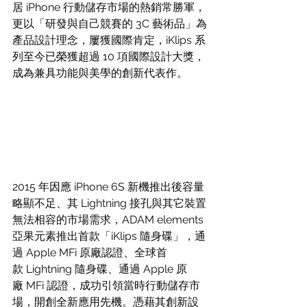
居 iPhone 行動儲存市場的熱銷常勝軍，
更以「研發與自己競賽的 3C 藝術品」為
產品設計理念，屢獲國際肯定，iKlips 系
列至今已榮獲超過 10 項國際設計大獎，
成為兼具功能與美學的創新代表作。
2015 年因應 iPhone 6S 新機推出後容量
略顯不足、其 Lightning 接孔與其它裝置
無法相容的市場需求，ADAM elements 
亞果元素推出首款「iKlips 隨身碟」，通
過 Apple MFi 原廠認證、全球首
款 Lightning 隨身碟、通過 Apple 原
廠 MFi 認證，成功引領當時行動儲存市
場，開創全新應用先機。憑藉其創新設