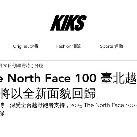
Original 定番
Fashion 潮流
Sports 運動
1月20日
讀畢需時 3 分鐘
he North Face 100 臺
將以全新面貌回歸
深受全台越野跑者支持，2025 The North Face 10
歸！