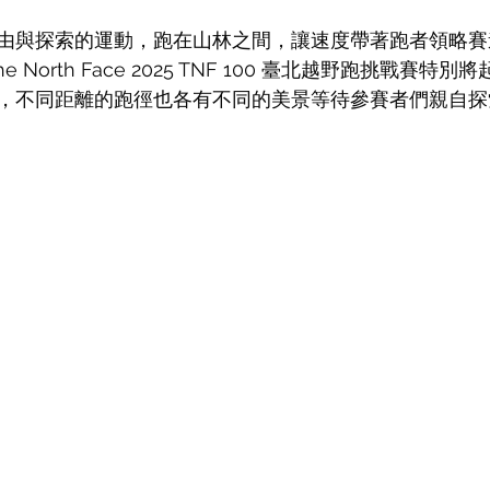
由與探索的運動，跑在山林之間，讓速度帶著跑者領略賽
 North Face 2025 TNF 100 臺北越野跑挑戰賽特
，不同距離的跑徑也各有不同的美景等待參賽者們親自探