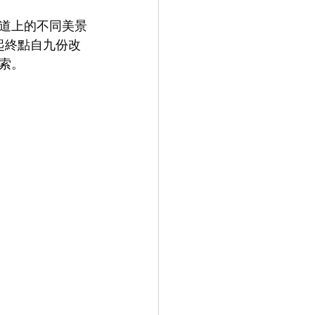
道上的不同美景
別將起終點自九份改
索。