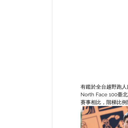
有鑑於全台越野跑人口
North Face 
賽事相比，階梯比例