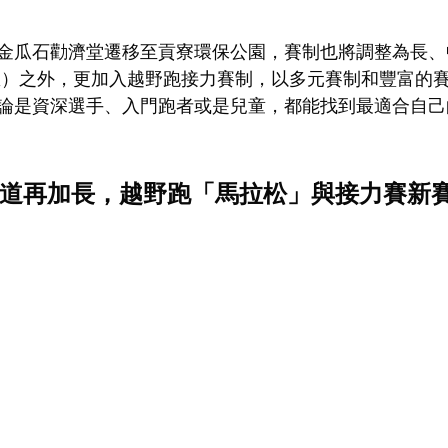
金瓜石勸濟堂遷移至貢寮環保公園，賽制也將調整為長、
5公里）之外，更加入越野跑接力賽制，以多元賽制和豐富的
論是資深選手、入門跑者或是兒童，都能找到最適合自己
道再加長，越野跑「馬拉松」與接力賽新