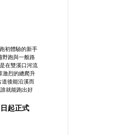
野跑初體驗的新手
越野跑與一般路
論是在雙溪口河流
不算激烈的總爬升
古道後能沿溪而
，誰就能跑出好
即日起正式