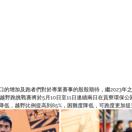
的增加及跑者們對於專業賽事的殷殷期待，繼2023年之後
100臺北越野跑挑戰賽將於5月10日至11日連續兩日在貢寮環
降低，越野比例提高到85%，困難度降低，可跑度更加提