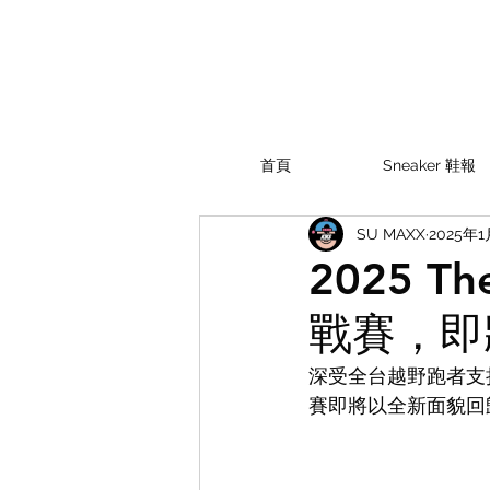
首頁
Sneaker 鞋報
SU MAXX
2025年
2025 T
戰賽，即
深受全台越野跑者支持，
賽即將以全新面貌回