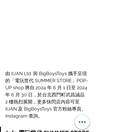
由 IIJAN Ltd. 與 BigBoysToys 攜手呈現
的「電玩世代 SUMMER STORE」POP-
UP shop 將自 2024 年 6 月 1 日至 2024 
年 6 月 30 日，於台北西門町武昌誠品 
2 樓熱烈展開，更多快閃店內容可至 
IIJAN 及 BigBoysToys 官方粉絲專頁、
Instagram 查詢。