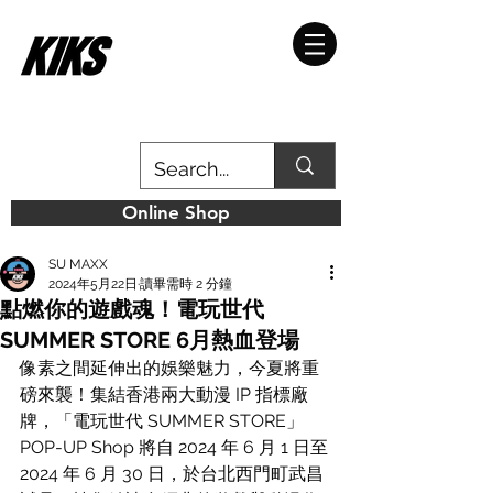
Online Shop
SU MAXX
2024年5月22日
讀畢需時 2 分鐘
點燃你的遊戲魂！電玩世代
SUMMER STORE 6月熱血登場
像素之間延伸出的娛樂魅力，今夏將重
磅來襲！集結香港兩大動漫 IP 指標廠
牌，「電玩世代 SUMMER STORE」
POP-UP Shop 將自 2024 年 6 月 1 日至 
2024 年 6 月 30 日，於台北西門町武昌