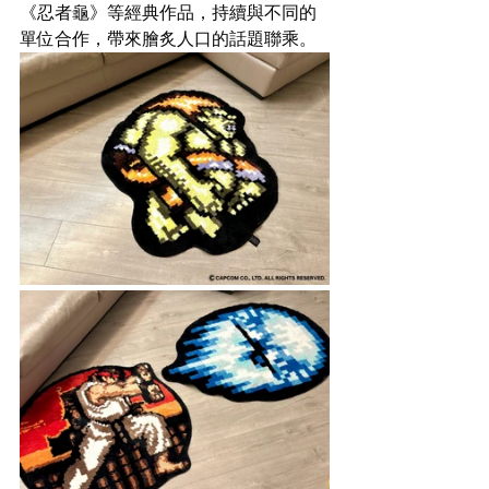
《忍者龜》等經典作品，持續與不同的
單位合作，帶來膾炙人口的話題聯乘。