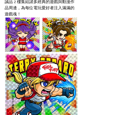
誠品 2 樓集結諸多經典的遊戲與動漫作
品周邊，為每位電玩愛好者注入滿滿的
遊戲魂！