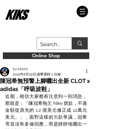
Online Shop
SU MAXX
2025年8月14日
讀畢需時 2 分鐘
陳冠希無預警上腳曬出全新 CLOT x
adidas「呼吸波鞋」
近期，相信大家都有注意到一則消息，
那就是：「陳冠希拖欠 Nike 貨款，不過
金額從原先的 1.2 億美元修正成 12萬元
美元。」，面對這樣的欠款爭議，冠希
哥並沒有多做回應，而是靜靜地曬出一