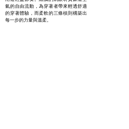
氣的自由流動，為穿著者帶來輕透舒適
的穿著體驗，而柔軟的三條槓則構築出
每一步的力量與溫柔。