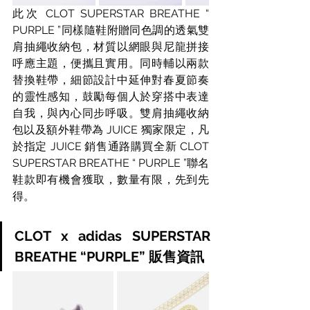
此次 CLOT SUPERSTAR BREATHE “ 
PURPLE ”同樣隨鞋附贈同色調的透氣雙
肩抽繩收納包，材質以網眼與尼龍拼接
呼應主題，便攜且實用。同時輔以兩款
替換鞋帶，細節設計中延伸對春夏節奏
的靈性感知，鼓勵每個人於穿搭中表達
自我，與內心同步呼吸。雙肩抽繩收納
包以及額外鞋帶為 JUICE 獨家限定，凡
於指定 JUICE 銷售通路購買全新 CLOT 
SUPERSTAR BREATHE “ PURPLE ”聯名
鞋款即有機會獲取，數量有限，先到先
得。
CLOT x adidas SUPERSTAR 
BREATHE “PURPLE” 販售資訊