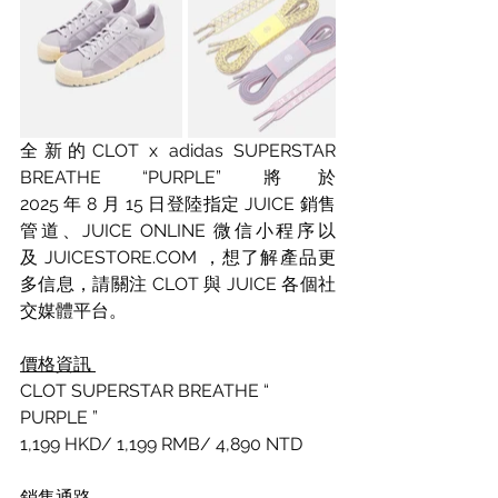
全新的CLOT x adidas SUPERSTAR 
BREATHE “PURPLE” 將於 
2025 年 8 月 15 日登陸指定 JUICE 銷售
管道、JUICE ONLINE 微信小程序以
及 JUICESTORE.COM ，想了解產品更
多信息，請關注 CLOT 與 JUICE 各個社
交媒體平台。
價格資訊 
CLOT SUPERSTAR BREATHE “ 
PURPLE ”
1,199 HKD/ 1,199 RMB/ 4,890 NTD
銷售通路