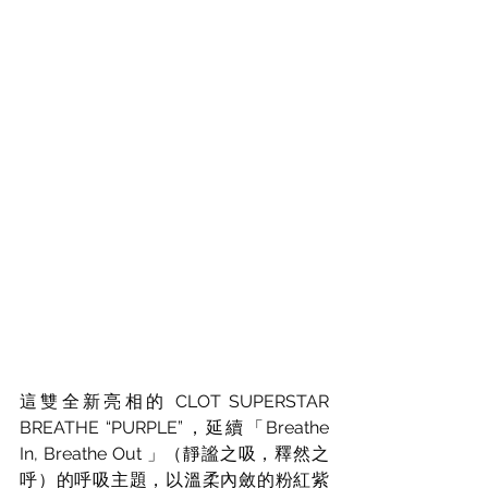
這雙全新亮相的 CLOT SUPERSTAR 
BREATHE “PURPLE”，延續「Breathe 
In, Breathe Out 」（靜謐之吸，釋然之
呼）的呼吸主題，以溫柔內斂的粉紅紫