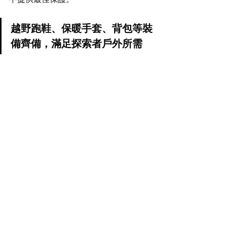
越野跑鞋、保暖手套、背包等裝
備齊備，滿足探索者戶外所需 