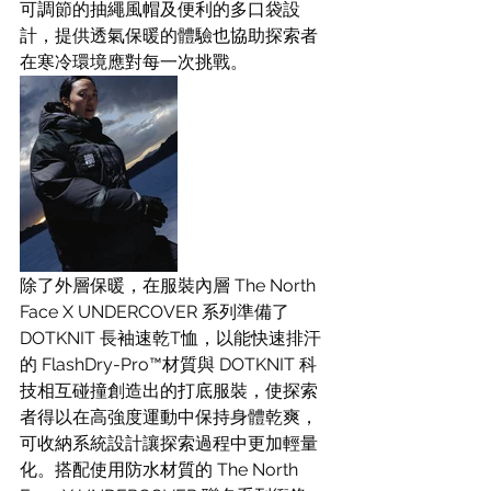
可調節的抽繩風帽及便利的多口袋設
計，提供透氣保暖的體驗也協助探索者
在寒冷環境應對每一次挑戰。
除了外層保暖，在服裝內層 The North 
Face X UNDERCOVER 系列準備了 
DOTKNIT 長袖速乾T恤，以能快速排汗
的 FlashDry-Pro™材質與 DOTKNIT 科
技相互碰撞創造出的打底服裝，使探索
者得以在高強度運動中保持身體乾爽，
可收納系統設計讓探索過程中更加輕量
化。搭配使用防水材質的 The North 