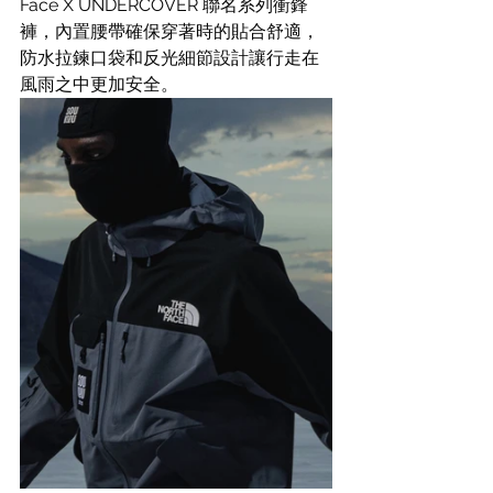
Face X UNDERCOVER 聯名系列衝鋒
褲，內置腰帶確保穿著時的貼合舒適，
防水拉鍊口袋和反光細節設計讓行走在
風雨之中更加安全。