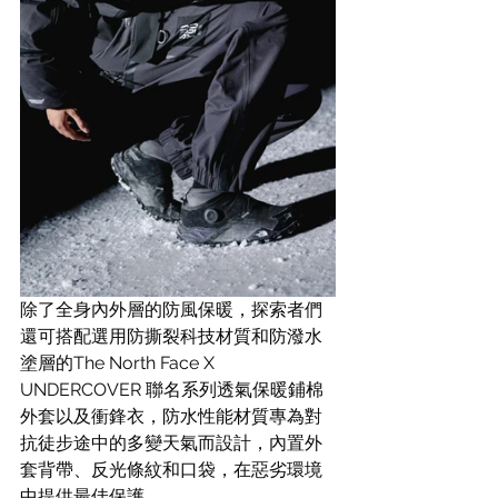
除了全身內外層的防風保暖，探索者們
還可搭配選用防撕裂科技材質和防潑水
塗層的The North Face X 
UNDERCOVER 聯名系列透氣保暖鋪棉
外套以及衝鋒衣，防水性能材質專為對
抗徒步途中的多變天氣而設計，內置外
套背帶、反光條紋和口袋，在惡劣環境
中提供最佳保護。