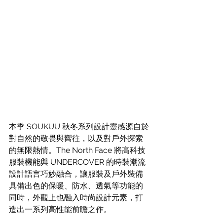
本季 SOUKUU 秋冬系列設計靈感源自於
對自然的敬畏與嚮往，以及對戶外探索
的無限熱情。The North Face 將高科技
服裝機能與 UNDERCOVER 的時裝潮流
設計語言巧妙融合，讓服裝及戶外裝備
具備出色的保暖、防水、透氣等功能的
同時，外觀上也融入時尚設計元素，打
造出一系列高性能前瞻之作。