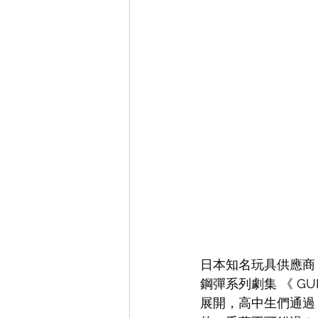
日本知名玩具供應商 
鋼彈系列劇集 《 GU
展開，高中生們通過