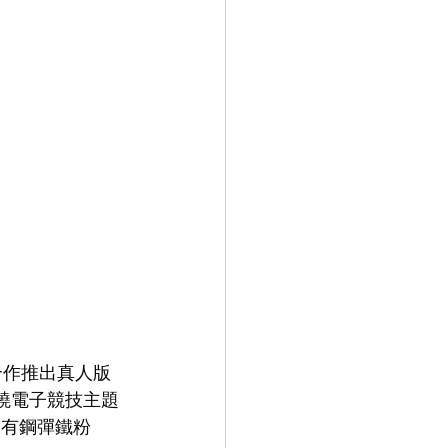
合作推出真人版
，圍繞電子競技主題
如有鋼彈鐵粉