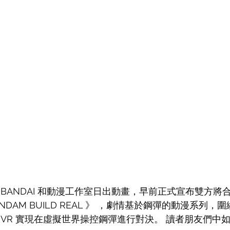
BANDAI 和動漫工作室日出動畫，早前正式宣布雙方將
NDAM BUILD REAL 》 ，劇情基於鋼彈的動漫系列
 VR 實現在虛擬世界操控鋼彈進行對決。 讀者朋友們中