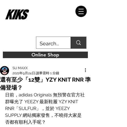
Online Shop
SU MAXX
2021年9月24日
讀畢需時 1 分鐘
還有至少「12雙」YZY KNIT RNR 準
備登場？
日前，adidas Originals 無預警在官方社
群曝光了 YEEZY 最新鞋履 YZY KNIT 
RNR「SULFUR」，並於 YEEZY 
SUPPLY 網站獨家發售，不曉得大家是
否都有順利入手呢？