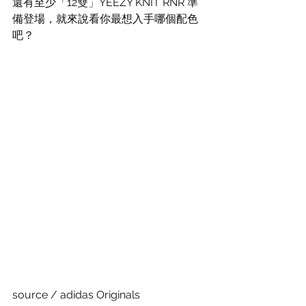
還有至少「12雙」YEEZY KNIT RNR 準
備登場，就來說看你最想入手哪個配色
吧？
source / adidas Originals  