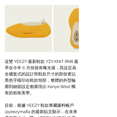
這雙 YEEZY 最新鞋款 YZY KNIT RNR 最
早在今年 6 月份就有曝光過，其設定為
全襪套式的設計而鞋款尺寸的部份更以
黑色字樣印在鞋款領部，整體的外型輪
廓到細節設定都展現出 Kanye West 獨
有的前衛美學。
目前，根據 YEEZY 鞋款專屬爆料帳戶 
@yeezymafia 的最新貼文顯示，在未來