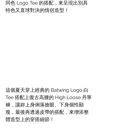
同色 Logo Tee 的搭配，來呈現出別具
特色又直球對決的情侶造型！
這個夏天穿上經典的 Batwing Logo 白
Tee 搭配上復古高腰的 High Loose 丹寧
褲，讓妳上身俐落搶眼、下身個性顯
瘦，最後再透過皮帶的搭配，來增添整
體造型上的穿搭細節！