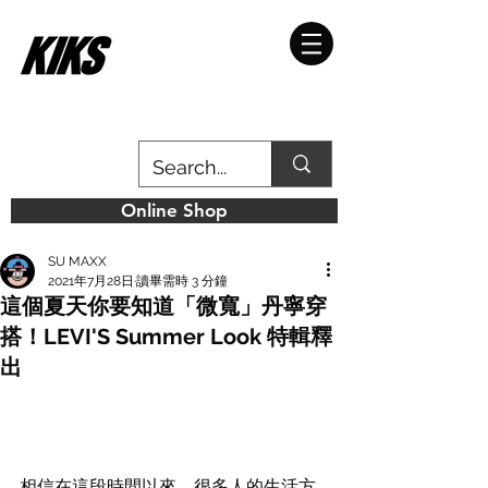
Online Shop
SU MAXX
2021年7月28日
讀畢需時 3 分鐘
這個夏天你要知道「微寬」丹寧穿
搭！LEVI'S Summer Look 特輯釋
出
相信在這段時間以來，很多人的生活方