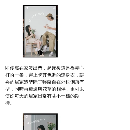
即便窩在家沒出門，起床後還是得精心
打扮一番，穿上卡其色調的連身衣，讓
妳的居家造型除了輕鬆自在外也俐落有
型，同時再透過與花草的相伴，更可以
使妳每天的居家日常有著不一樣的期
待。