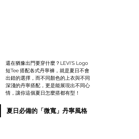
還在猶豫出門要穿什麼？LEVI'S Logo 
短Tee 搭配各式丹寧褲，就是夏日不會
出錯的選擇，而不同顏色的上衣與不同
深淺的丹寧搭配，更是能展現出不同心
情，讓你這個夏日怎麼搭都有型！
夏日必備的「微寬」丹寧風格 