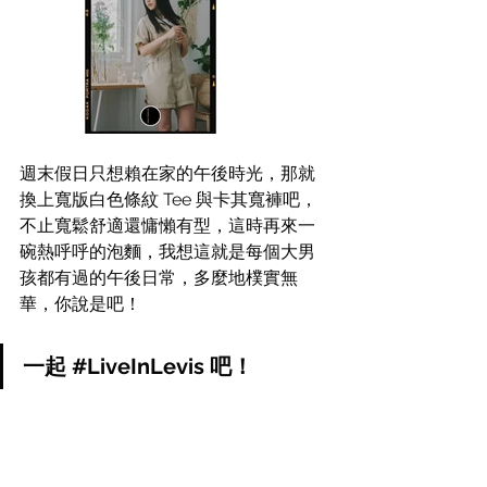
週末假日只想賴在家的午後時光，那就
換上寬版白色條紋 Tee 與卡其寬褲吧，
不止寬鬆舒適還慵懶有型，這時再來一
碗熱呼呼的泡麵，我想這就是每個大男
孩都有過的午後日常，多麼地樸實無
華，你說是吧！
一起 
#LiveInLevis
 吧！