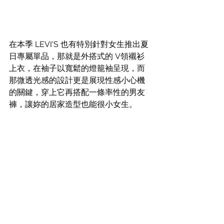
在本季 LEVI'S 也有特別針對女生推出夏
日專屬單品，那就是外搭式的 V領襯衫
上衣，在袖子以寬鬆的燈籠袖呈現，而
那微透光感的設計更是展現性感小心機
的關鍵，穿上它再搭配一條率性的男友
褲，讓妳的居家造型也能很小女生。