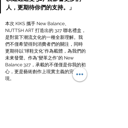
人，更期待你們的支持。」
本次 KIKS 攜手 New Balance、
NUTTSH ART 打造出的 327 聯名禮盒，
是對當下潮流文化的一種全新理解。我
們不僅希望得到消費者們的關注，同時
更期待以“球鞋文化”作為載體，為我們的
未來發聲。作為“變革之作”的 New 
Balance 327，承載的不僅僅是你我的初
心，更是藝術創作上現實主義的完美呈
現。