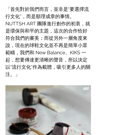
「首先對於我們而言，並非是“要選擇流
行文化”，而是順理成章的事情。
NUTTSH ART 團隊進行創作的初衷，就
是環保與和平的主題，這次的合作恰好
符合我們的審美；而從另外一層角度來
說，現在的球鞋文化並不再是簡單小眾
範疇，我們和 New Balance、KIKS 一
起，想要傳達更清晰的聲音，所以決定
以“流行文化”作為載體，吸引更多人的關
注。」