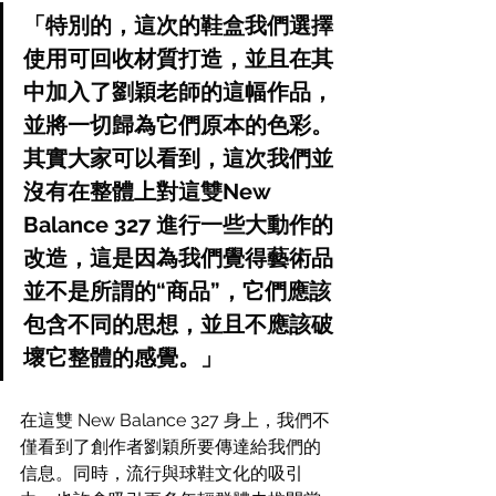
「特別的，這次的鞋盒我們選擇
使用可回收材質打造，並且在其
中加入了劉穎老師的這幅作品，
並將一切歸為它們原本的色彩。
其實大家可以看到，這次我們並
沒有在整體上對這雙New 
Balance 327 進行一些大動作的
改造，這是因為我們覺得藝術品
並不是所謂的“商品”，它們應該
包含不同的思想，並且不應該破
壞它整體的感覺。」
在這雙 New Balance 327 身上，我們不
僅看到了創作者劉穎所要傳達給我們的
信息。同時，流行與球鞋文化的吸引