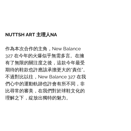
NUTTSH ART 主理人NA
作為本次合作的主角，New Balance 
327 在今年的火爆似乎無需多言。在擁
有了無限的關注度之後，這款今年最受
期待的鞋款也許應該承擔更大的“責任”。
不過對比以往，New Balance 327 在我
們心中的運動軌跡也許會有所不同，非
比尋常的審美，在我們對於球鞋文化的
理解之下，綻放出獨特的魅力。