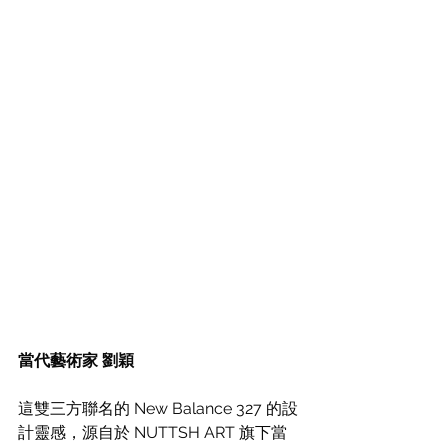
當代藝術家 劉穎
這雙三方聯名的 New Balance 327 的設
計靈感，源自於 NUTTSH ART 旗下當