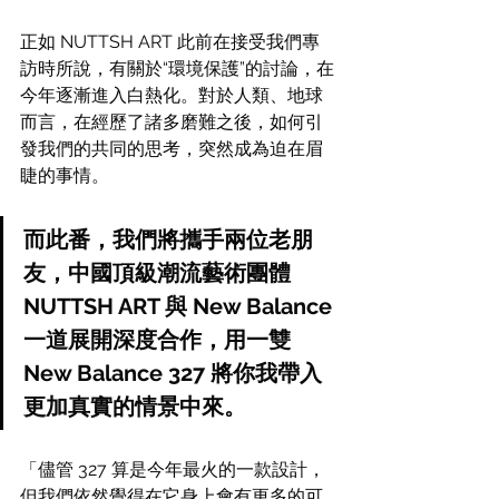
正如 NUTTSH ART 此前在接受我們專
訪時所說，有關於“環境保護”的討論，在
今年逐漸進入白熱化。對於人類、地球
而言，在經歷了諸多磨難之後，如何引
發我們的共同的思考，突然成為迫在眉
睫的事情。
而此番，我們將攜手兩位老朋
友，中國頂級潮流藝術團體 
NUTTSH ART 與 New Balance 
一道展開深度合作，用一雙 
New Balance 327 將你我帶入
更加真實的情景中來。
「儘管 327 算是今年最火的一款設計，
但我們依然覺得在它身上會有更多的可