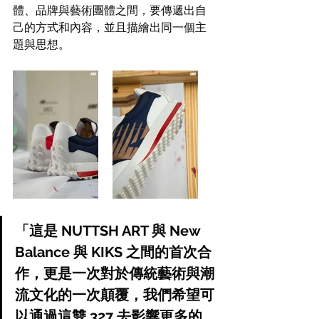
體、品牌與藝術團體之間，要傳遞出自
己的方式和內容，並且描繪出同一個主
題與思想。
「這是 NUTTSH ART 與 New 
Balance 與 KIKS 之間的首次合
作，更是一次對於傳統藝術與潮
流文化的一次顛覆，我們希望可
以通過這雙 327 去影響更多的