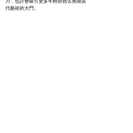
力，也許會吸引更多年輕群體去推開當
代藝術的大門。