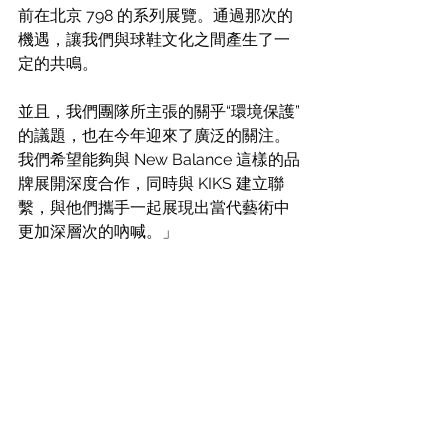
前在北京 798 的系列展覽。通過那次的
機遇，讓我們與球鞋文化之間產生了一
定的共鳴。
並且，我們團隊所主張的關乎“環境保護”
的議題，也在今年迎來了廣泛的關注。
我們希望能夠與 New Balance 這樣的品
牌展開深度合作，同時與 KIKS 建立聯
繫，與他們攜手一起展現出當代藝術中
更加深層次的吶喊。」