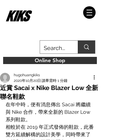
Online Shop
hugohuangkiks
2020年10月20日
讀畢需時 1 分鐘
近賞 Sacai x Nike Blazer Low 全新
聯名鞋款
在年中時，便有消息傳出 Sacai 將繼續
與 Nike 合作，帶來全新的 Blazer Low 
系列鞋款。
相較於在 2019 年正式發佈的鞋款，此番
雙方延續解構的設計美學，同時帶來了