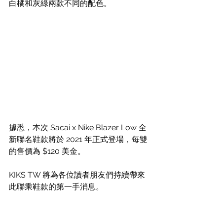
白橘和灰綠兩款不同的配色。
據悉，本次 Sacai x Nike Blazer Low 全
新聯名鞋款將於 2021 年正式登場，每雙
的售價為 $120 美金。
KIKS TW 將為各位讀者朋友們持續帶來
此聯乘鞋款的第一手消息。