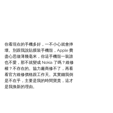
你看現在的手機多好，一不小心就會摔
壞。別跟我說貼膜裝手機殼，Apple 費
盡心思做薄幾毫米，你這手機殼一裝誰
也不愛，那不就變成 Nokia 了嗎？維修
權？不存在的。協力廠商修不了，再看
看官方維修價格跟工作天。其實錢我倒
是不在乎，主要是我的時間寶貴，這才
是我換新的理由。