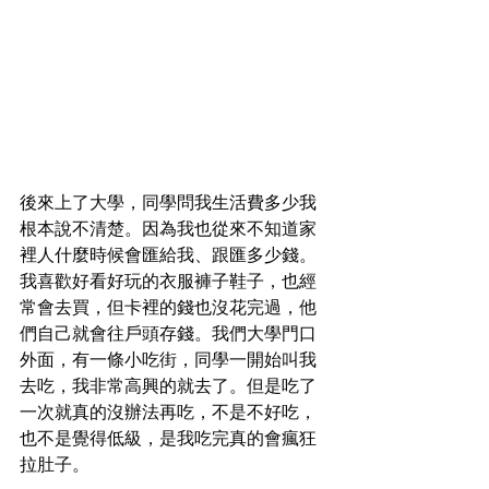
後來上了大學，同學問我生活費多少我
根本說不清楚。因為我也從來不知道家
裡人什麼時候會匯給我、跟匯多少錢。
我喜歡好看好玩的衣服褲子鞋子，也經
常會去買，但卡裡的錢也沒花完過，他
們自己就會往戶頭存錢。我們大學門口
外面，有一條小吃街，同學一開始叫我
去吃，我非常高興的就去了。但是吃了
一次就真的沒辦法再吃，不是不好吃，
也不是覺得低級，是我吃完真的會瘋狂
拉肚子。