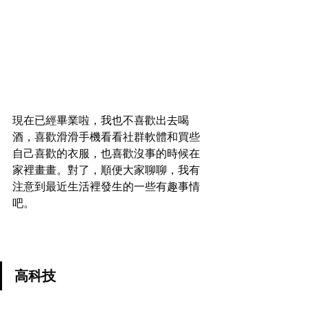
現在已經畢業啦，我也不喜歡出去喝
酒，喜歡滑滑手機看看社群軟體和買些
自己喜歡的衣服，也喜歡沒事的時候在
家裡畫畫。對了，順便大家聊聊，我有
注意到最近生活裡發生的一些有趣事情
吧。
高科技