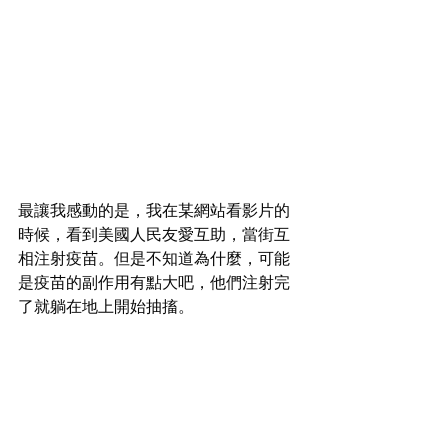
最讓我感動的是，我在某網站看影片的
時候，看到美國人民友愛互助，當街互
相注射疫苗。但是不知道為什麼，可能
是疫苗的副作用有點大吧，他們注射完
了就躺在地上開始抽搐。