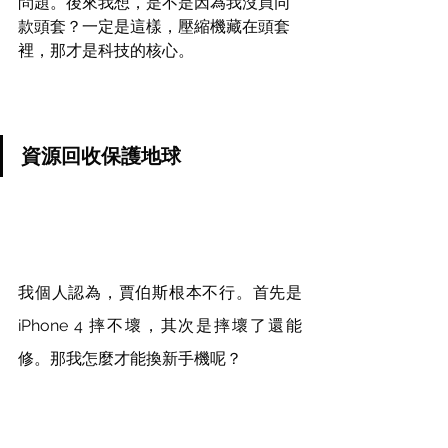
問題。後來我想，是不是因為我沒買同
款頭套？一定是這樣，壓縮機藏在頭套
裡，那才是科技的核心。
資源回收保護地球
我個人認為，賈伯斯根本不行。首先是 
iPhone 4 摔不壞，其次是摔壞了還能
修。那我怎麼才能換新手機呢？