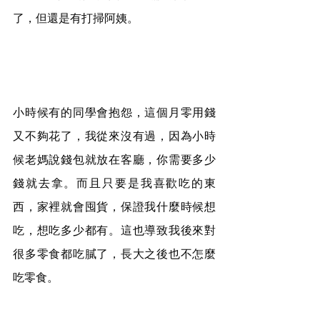
了，但還是有打掃阿姨。
小時候有的同學會抱怨，這個月零用錢
又不夠花了，我從來沒有過，因為小時
候老媽說錢包就放在客廳，你需要多少
錢就去拿。而且只要是我喜歡吃的東
西，家裡就會囤貨，保證我什麼時候想
吃，想吃多少都有。這也導致我後來對
很多零食都吃膩了，長大之後也不怎麼
吃零食。