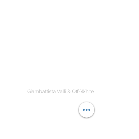
Giambattista Valli & Off-White