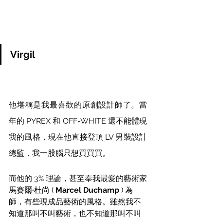
Virgil
他堪稱是我最喜歡的原創設計師了。當
年的 PYREX 和 OFF-WHITE 還不能體現
我的風格，現在他直接登頂 LV 男裝設計
總監，我一股腦只想買買買。
而他的 3% 理論，甚至奉我最愛的藝術家
馬賽爾
·
杜尚 ( 
Marcel Duchamp 
)
 為
師，有些現成品藝術的風格。雖然我不
知道那叫不叫藝術，也不知道那叫不叫