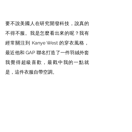
要不說美國人在研究開發科技，說真的
不得不服。我是怎麼看出來的呢？我有
經常關注到 Kanye West 的穿衣風格，
最近他和 GAP 聯名打造了一件羽絨外套
我覺得超級喜歡，最戳中我的一點就
是，這件衣服自帶空調。