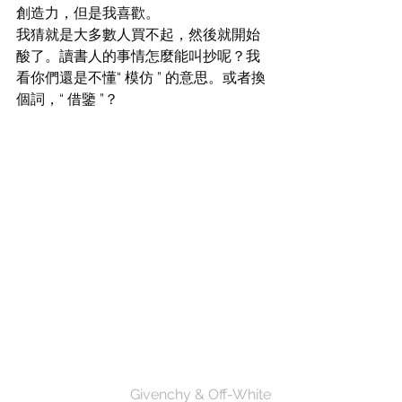
創造力，但是我喜歡。
我猜就是大多數人買不起，然後就開始
酸了。讀書人的事情怎麼能叫抄呢？我
看你們還是不懂“ 模仿 ” 的意思。或者換
個詞，“ 借鑒 ”？
Givenchy & Off-White