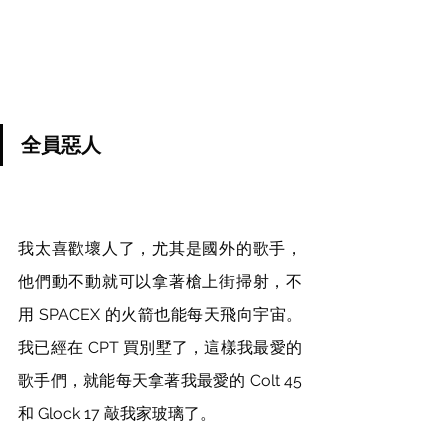
全員惡人
我太喜歡壞人了，尤其是國外的歌手，
他們動不動就可以拿著槍上街掃射，不
用 SPACEX 的火箭也能每天飛向宇宙。
我已經在 CPT 買別墅了，這樣我最愛的
歌手們，就能每天拿著我最愛的 Colt 45 
和 Glock 17 敲我家玻璃了。