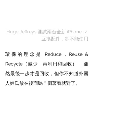
Huge Jeffreys 測試兩台全新 iPhone 12 
互換配件，卻不能使用
環保的理念是 Reduce，Reuse & 
Recycle（減少，再利用和回收） ，雖
然最後一步才是回收，但你不知道外國
人姓氏放在後面嗎？倒著看就對了。