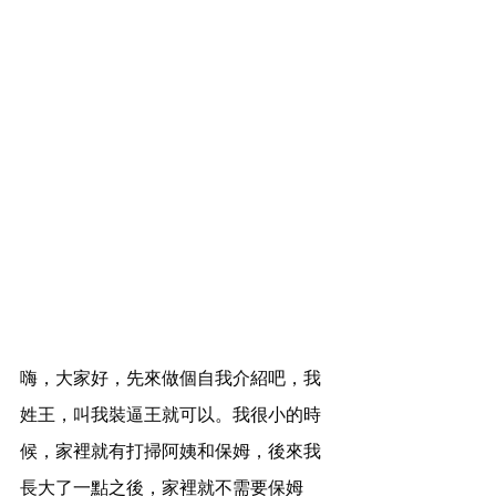
嗨，大家好，先來做個自我介紹吧，我
姓王，叫我裝逼王就可以。我很小的時
候，家裡就有打掃阿姨和保姆，後來我
長大了一點之後，家裡就不需要保姆