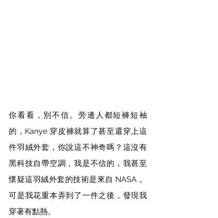
你看看，別不信。旁邊人都短褲短袖
的，Kanye 穿皮褲就算了甚至還穿上這
件羽絨外套，你說這不神奇嗎？這沒有
黑科技自帶空調，我是不信的，我甚至
懷疑這羽絨外套的技術是來自 NASA 。
可是我花重本弄到了一件之後，發現我
穿著有點熱。