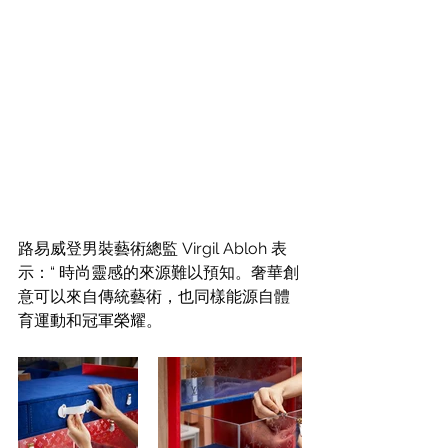
路易威登男裝藝術總監 Virgil Abloh 表
示：“ 時尚靈感的來源難以預知。奢華創
意可以來自傳統藝術，也同樣能源自體
育運動和冠軍榮耀。