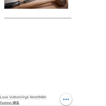
Louis Vuitton
Virgil Abloh
NBA
Fashion 潮流