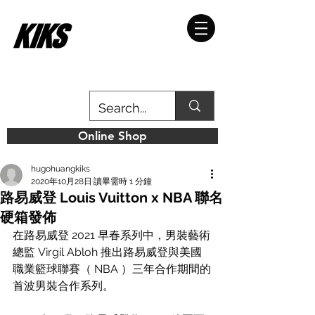
Online Shop
hugohuangkiks
2020年10月28日
讀畢需時 1 分鐘
路易威登 Louis Vuitton x NBA 聯名
硬箱發佈
在路易威登 2021 早春系列中，男裝藝術
總監 Virgil Abloh 推出路易威登與美國
職業籃球聯賽（ NBA ）三年合作期間的
首波男裝合作系列。