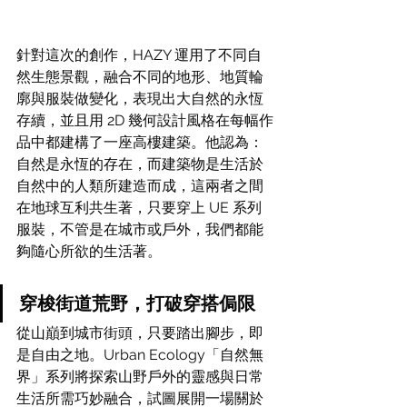
針對這次的創作，HAZY 運用了不同自
然生態景觀，融合不同的地形、地質輪
廓與服裝做變化，表現出大自然的永恆
存續，並且用 2D 幾何設計風格在每幅作
品中都建構了一座高樓建築。他認為：
自然是永恆的存在，而建築物是生活於
自然中的人類所建造而成，這兩者之間
在地球互利共生著，只要穿上 UE 系列
服裝，不管是在城市或戶外，我們都能
夠隨心所欲的生活著。
穿梭街道荒野，打破穿搭侷限
從山巔到城市街頭，只要踏出腳步，即
是自由之地。Urban Ecology「自然無
界」系列將探索山野戶外的靈感與日常
生活所需巧妙融合，試圖展開一場關於