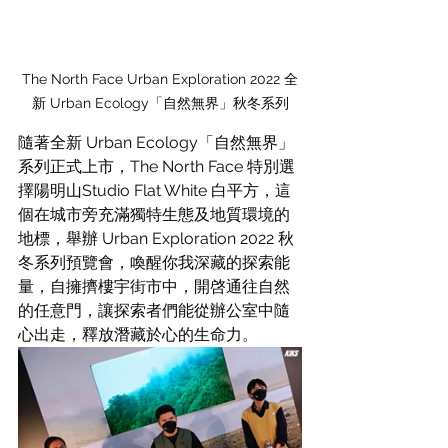
The North Face Urban Exploration 2022 全
新 Urban Ecology「自然無界」秋冬系列
隨著全新 Urban Ecology「自然無界」
系列正式上市，The North Face 特別選
擇陽明山Studio Flat White 白平方，這
個在城市旁充滿獨特生態及地質環境的
地標，舉辦 Urban Exploration 2022 秋
冬系列預覽會，喚醒你我深藏的探索能
量，自擁擠樓宇街市中，開啓通往自然
的任意門，讓探索者們能從辦公室中隨
心出走，釋放潛藏於心的生命力。