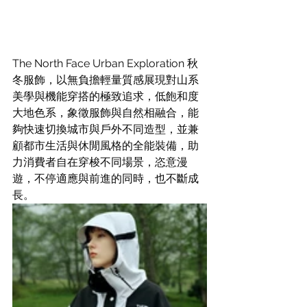
The North Face Urban Exploration 秋
冬服飾，以無負擔輕量質感展現對山系
美學與機能穿搭的極致追求，低飽和度
大地色系，象徵服飾與自然相融合，能
夠快速切換城市與戶外不同造型，並兼
顧都市生活與休閒風格的全能裝備，助
力消費者自在穿梭不同場景，恣意漫
遊，不停適應與前進的同時，也不斷成
長。