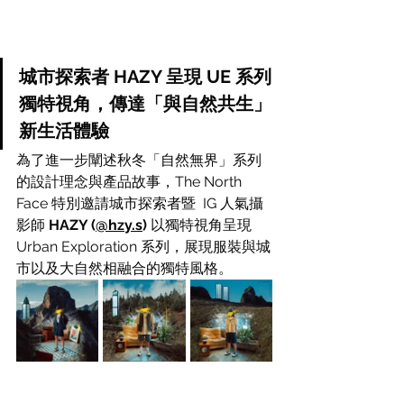
城市探索者 HAZY 呈現 UE 系列
獨特視角，傳達「與自然共生」
新生活體驗
為了進一步闡述秋冬「自然無界」系列
的設計理念與產品故事，The North 
Face 特別邀請城市探索者暨  IG 人氣攝
影師
 HAZY (
@hzy.s
) 
以獨特視角呈現 
Urban Exploration 系列，展現服裝與城
市以及大自然相融合的獨特風格。