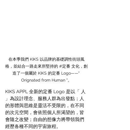
在本季我們 KIKS 以品牌的基礎調性街頭風
格，並結合一路走來所堅持的 
#定番
 文化，創
造了一個屬於 KIKS 的定番 Logo——" 
Orignated from Human "。
KIKS APPL 全新的定番 Logo 是以「 人 
」為設計理念、服務人群為出發點；人
的形體與思維是靈活不受限的，在不同
的次元空間，會依照個人所渴望的，皆
會隨之改變；自由的想像力將帶領我們
經歷各種不同的宇宙旅程。