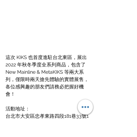
這次 KIKS 也首度進駐台北東區，展出 
2022 年秋冬季度全系列商品，包含了 
New Mainline & MetaKIKS 等兩大系
列，僅限時兩天搶先體驗的實體展售，
各位感興趣的朋友們請務必把握好機
會！
活動地址：
台北市大安區忠孝東路四段181巷33號1
樓