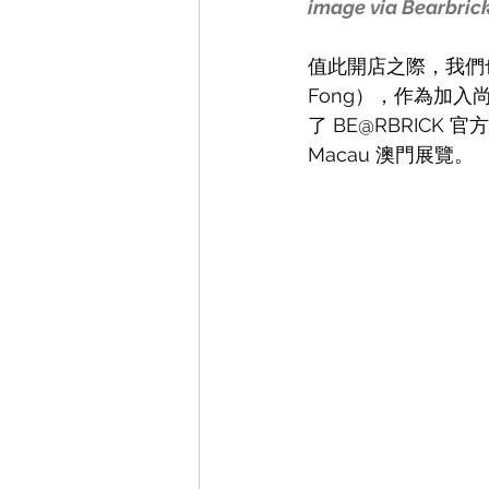
image via Bearbri
值此開店之際，我們
Fong），作為加入
了 BE@RBRICK
Macau 澳門展覽。