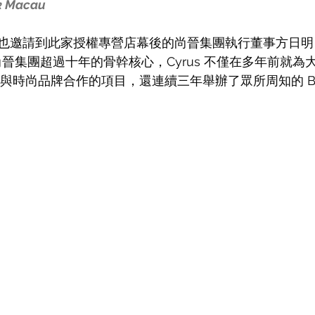
ck Macau
也邀請到此家授權專營店幕後的尚晉集團執行董事方日明（C
尚晉集團超過十年的骨幹核心，Cyrus 不僅在多年前就為
 官方與時尚品牌合作的項目，還連續三年舉辦了眾所周知的 BE@