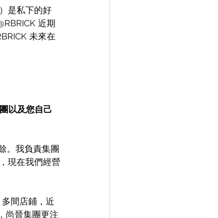
iko）是私下的好
BRICK 近期
RICK 未來在
晉集團以及您自己
有餘。我負責集團
，現在我們經營
0 多間店鋪，近
後，尚晉集團更注