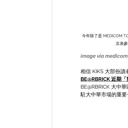
今年除了是 MEDICOM T
京表參道
image via medicom
相信 KIKS 大部份
BE@RBRICK 近
BE@RBRICK 大
駐大中華市場的重要