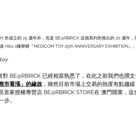
OY 所成立的 25 週年外，也是 BE@RBRICK 這個系列所推出的 20 週年
 Hills 1樓舉辦『MEDICOM TOY 25th ANNIVERSARY EXHIBITION』
toy
讀者對 BE@RBRICK 已經相當熟悉了，在此之前我們也撰文
期「熊市看漲」的緣故
，雖然目前市場上交易的熱度有點趨緩
中華區首家授權專營店 BE@RBRICK STORE在 澳門開業
一步。