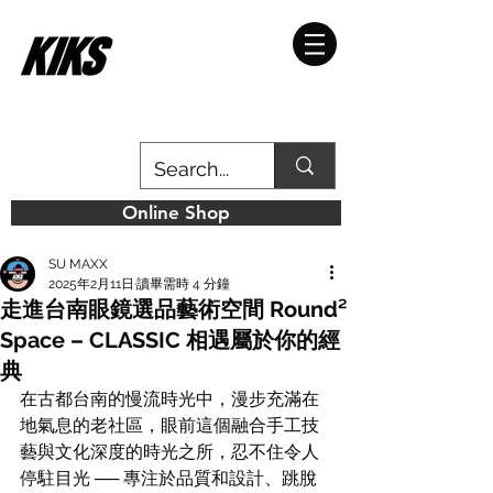
Online Shop
SU MAXX
2025年2月11日
讀畢需時 4 分鐘
走進台南眼鏡選品藝術空間 Round²
Space – CLASSIC 相遇屬於你的經
典
在古都台南的慢流時光中，漫步充滿在
地氣息的老社區，眼前這個融合手工技
藝與文化深度的時光之所，忍不住令人
停駐目光 ── 專注於品質和設計、跳脫