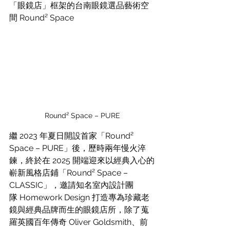
「眼鏡店」框架的台南眼鏡選品藝術空
間 Round² Space
Round² Space – PURE
繼 2023 年夏日開設首家「Round² 
Space – PURE」後，歷時兩年慢火淬
鍊，終於在 2025 開端迎來以經典入心的
嶄新風格店鋪「Round² Space – 
CLASSIC」，邀請知名室內設計團
隊 
Homework Design
 打造專為珍藏老
鏡與經典品牌而生的眼鏡店所，除了蒐
羅英國百年傳奇 Oliver Goldsmith、前