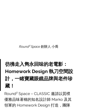
Round² Space 
創辦人
小喬
彷彿走入雋永回味的老電影：
Homework Design 執刀空間設
計，一睹寶藏眼鏡品牌與老件珍
藏！
Round² Space – CLASSIC 邀請以質樸
優雅品味著稱的知名設計師 Marko 及其
領軍的 Homework Design 打造，團隊