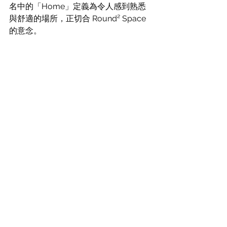
名中的「Home」定義為令人感到熟悉
與舒適的場所，正切合 Round² Space 
的意念。