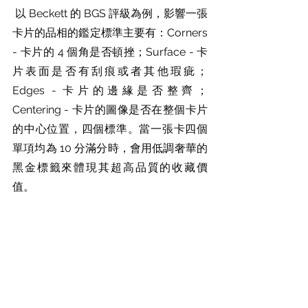
 以 Beckett 的 BGS 評級為例，影響一張
卡片的品相的鑑定標準主要有：Corners 
- 卡片的 4 個角是否頓挫；Surface - 卡
片表面是否有刮痕或者其他瑕疵；
Edges - 卡片的邊緣是否整齊；
Centering - 卡片的圖像是否在整個卡片
的中心位置，四個標準。當一張卡四個
單項均為 10 分滿分時，會用低調奢華的
黑金標籤來體現其超高品質的收藏價
值。