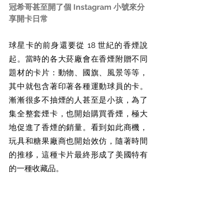
冠希哥甚至開了個 Instagram 小號來分
享開卡日常
球星卡的前身還要從 18 世紀的香煙說
起。當時的各大菸廠會在香煙附贈不同
題材的卡片：動物、國旗、風景等等，
其中就包含著印著各種運動球員的卡。
漸漸很多不抽煙的人甚至是小孩，為了
集全整套煙卡，也開始購買香煙，極大
地促進了香煙的銷量。看到如此商機，
玩具和糖果廠商也開始效仿，隨著時間
的推移，這種卡片最終形成了美國特有
的一種收藏品。