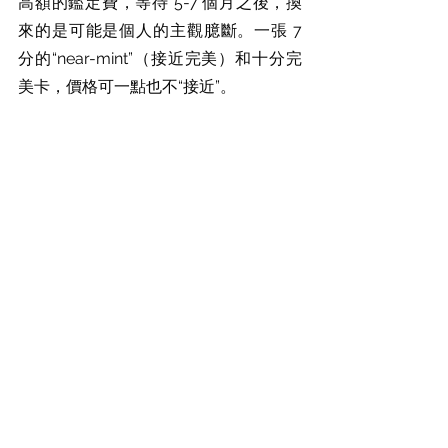
高額的鑑定費，等待 5-7 個月之後，換
來的是可能是個人的主觀臆斷。一張 7 
分的“near-mint”（接近完美）和十分完
美卡，價格可一點也不“接近”。