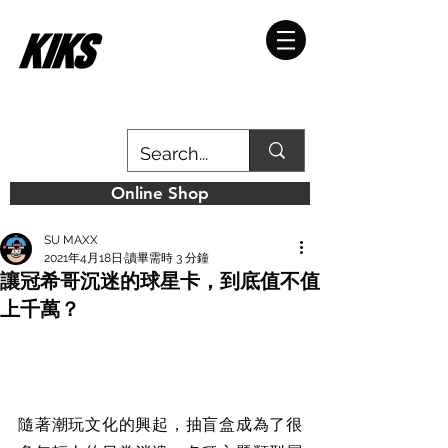
Online Shop
SU MAXX
2021年4月18日
讀畢需時 3 分鐘
讓冠希哥沉迷的球星卡，到底值不值
上千萬？
隨著潮玩文化的興起，抽盲盒成為了很