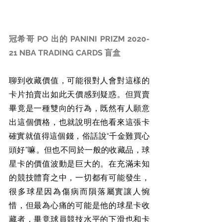
冠希哥 PO 出的 PANINI PRIZM 2020-
21 NBA TRADING CARDS 盲盒
聊到收藏價值，可能很對人會對這樣的
卡片拍賣出如此天價感到疑惑。但買賣
畢竟是一種雙向的行為，既然有人願意
出這個價格，也就說明在他看來這張卡
確實就值得這個錢，俗話說“千金難買心
頭好”嘛。但也不同於一般的收藏品，球
星卡的價值波動是巨大的。在充滿未知
的競技體育之中，一切都有可能發生，
很多球星因為傷病而隕落屬實讓人惋
惜，但最為心痛的可能是他的球星卡收
藏者，畢竟球員競技水平的下滑也和卡