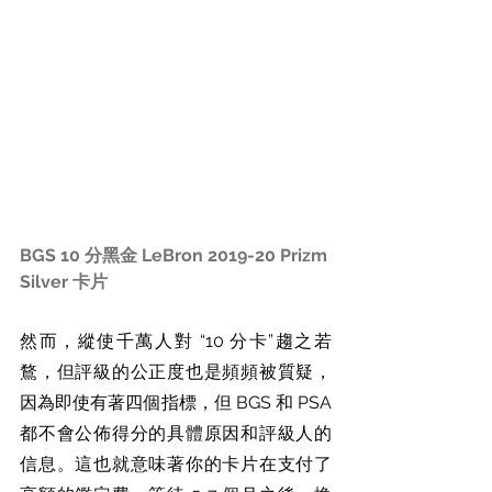
BGS 10 分黑金 LeBron 2019-20 Prizm 
Silver 卡片
然而，縱使千萬人對 “10 分卡”趨之若
鶩，但評級的公正度也是頻頻被質疑，
因為即使有著四個指標，但 BGS 和 PSA 
都不會公佈得分的具體原因和評級人的
信息。這也就意味著你的卡片在支付了