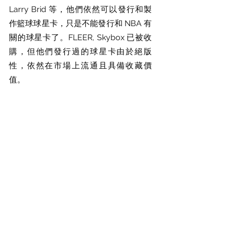
Larry Brid 等，他們依然可以發行和製
作籃球球星卡，只是不能發行和 NBA 有
關的球星卡了。FLEER, Skybox 已被收
購，但他們發行過的球星卡由於絕版
性，依然在市場上流通且具備收藏價
值。