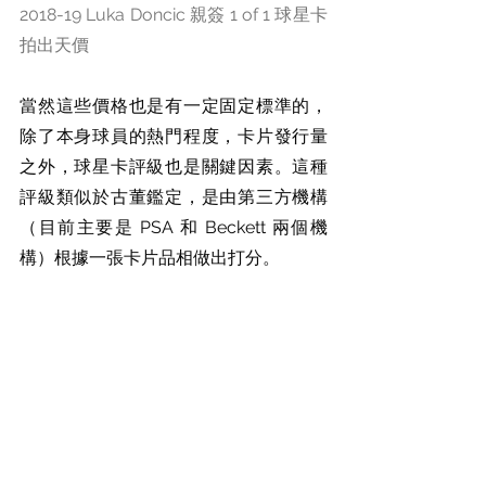
2018-19 Luka Doncic 親簽 1 of 1 球星卡
拍出天價
當然這些價格也是有一定固定標準的，
除了本身球員的熱門程度，卡片發行量
之外，球星卡評級也是關鍵因素。這種
評級類似於古董鑑定，是由第三方機構
（目前主要是 PSA 和 Beckett 兩個機
構）根據一張卡片品相做出打分。