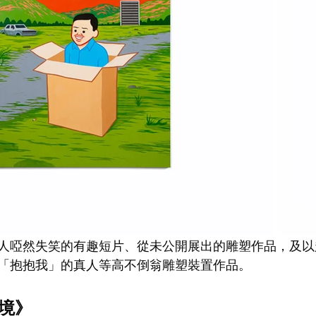
人啞然失笑的有趣短片、從未公開展出的雕塑作品，及以
「抱抱我」的真人等高不倒翁雕塑裝置作品。 
之境》