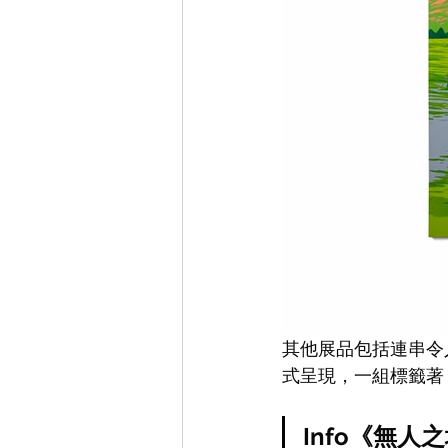
其他展品包括連串令
式呈現，一組標籤著
Info《無人