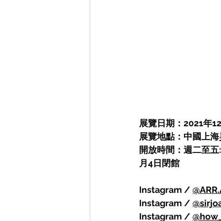
展覽日期：2021年12月
展覽地點：中國上海
開放時間：週二至五:12
月4日閉館
Instagram / 
@ARR.
Instagram / 
@sirjo
Instagram / 
@how_