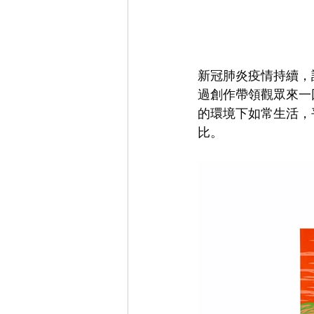
新冠肺炎疫情持續，許多
過創作帶領觀眾來一
的環境下如常生活，
比。 