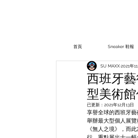
首頁
Sneaker 鞋報
SU MAXX
2021年1
西班牙藝術家
型美術館
已更新：
2021年12月13日
享譽全球的西班牙藝術家 J
舉辦最大型個人展覽
《無人之境》，而此次展覽
行，重點展出十一幅