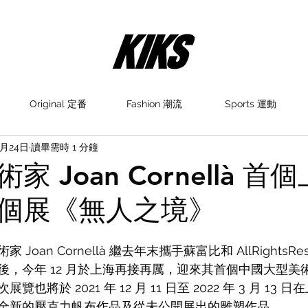
Original 定番
Fashion 潮流
Sports 運動
1月24日
讀畢需時 1 分鐘
 Joan Cornellà 首
個展《無人之境》
oan Cornellà 繼去年末攜手蘇富比和 AllRightsRe
後，今年 12 月於上海再接再厲，迎來其首個中國大型美
也將於 2021 年 12 月 11 日至 2022 年 3 月 13
全新的壓克力帆布作品及從未公開展出的雕塑作品。 