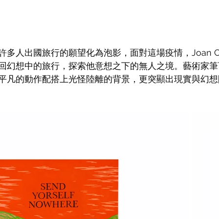
人出國旅行的願望化為泡影，面對這場疫情，Joan Corn
回幻想中的旅行，探索他意想之下的無人之境。藝術家筆
平凡的動作配搭上光怪陸離的背景，更突顯出現實與幻想