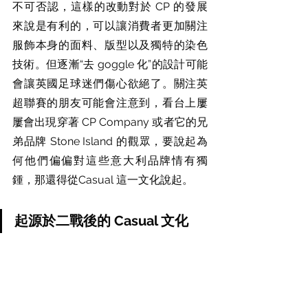
不可否認，這樣的改動對於 CP 的發展
來說是有利的，可以讓消費者更加關注
服飾本身的面料、版型以及獨特的染色
技術。但逐漸“去 goggle 化”的設計可能
會讓英國足球迷們傷心欲絕了。關注英
超聯賽的朋友可能會注意到，看台上屢
屢會出現穿著 CP Company 或者它的兄
弟品牌 Stone Island 的觀眾，要說起為
何他們偏偏對這些意大利品牌情有獨
鍾，那還得從Casual 這一文化說起。
起源於二戰後的 Casual 文化