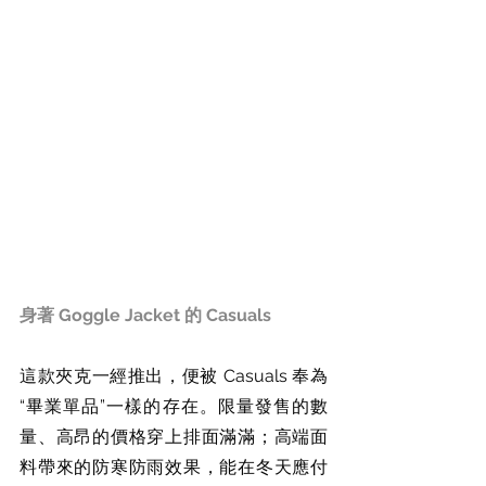
身著 Goggle Jacket 的 Casuals
這款夾克一經推出，便被 Casuals 奉為
“畢業單品”一樣的存在。限量發售的數
量、高昂的價格穿上排面滿滿；高端面
料帶來的防寒防雨效果，能在冬天應付