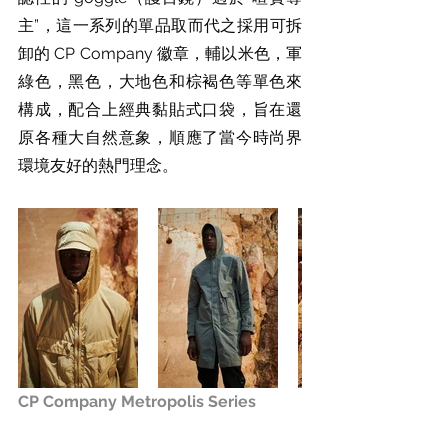
主”，這一系列的單品取而代之採用可拆
卸的 CP Company 徽章，輔以米色，軍
綠色，黑色，大地色和棕褐色等單色來
構成，配合上經典黏貼式口袋，旨在還
原各種大自然意象，順應了當今時尚界
環境友好的熱門理念。
CP Company Metropolis Series