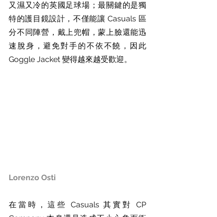
又濕又冷的英國足球場；最關鍵的是獨
特的護目鏡設計，不僅能讓 Casuals 區
分不同陣營，戴上兜帽，蒙上臉還能迅
速脫身，避免對手的不依不饒，因此 
Goggle Jacket 變得越來越受歡迎。
Lorenzo Osti
在當時，這些 Casuals 其實對 CP 