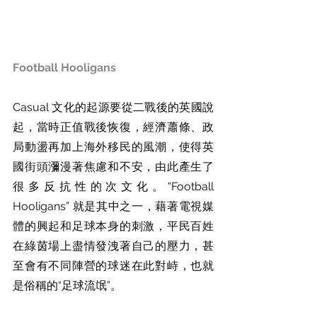
Football Hooligans
Casual 文化的起源要從二戰後的英國說
起，當時正值戰後恢復，經濟蕭條、政
局動盪再加上海外移民的風潮，使得英
國街頭瀰漫著焦慮和不安，由此產生了
很多反抗性的次文化。“Football 
Hooligans” 就是其中之一，藉著電視媒
體的興起和足球本身的刺激，平民百姓
在綠茵場上盡情發洩著自己的壓力，甚
至會有不同陣營的球迷在此對峙，也就
是俗稱的“足球流氓”。