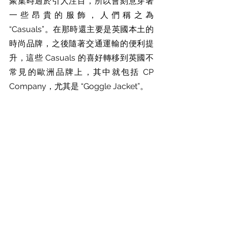
聚集時過於引人注目，所以會刻意穿著
一些昂貴的服飾，人們稱之為 
“Casuals”。在那時還主要是英國本土的
時尚品牌，之後隨著交通運輸的便利提
升，這些 
Casuals
 的喜好轉移到英國不
常見的歐洲品牌上，其中就包括 CP 
Company，尤其是 “Goggle Jacket”。