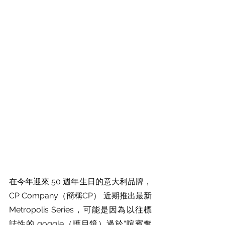
在今年迎來 50 週年生日的意大利品牌， 
CP Company（簡稱CP） 近期推出最新 
Metropolis Series，可能是因為以往標
誌性的 goggle（護目鏡）過於“喧賓奪