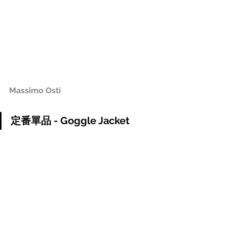
Massimo Osti
定番單品 - Goggle Jacket 