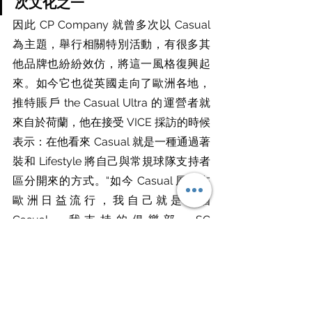
次文化之一
因此 CP Company 就曾多次以 Casual 
為主題，舉行相關特別活動，有很多其
他品牌也紛紛效仿，將這一風格復興起
來。如今它也從英國走向了歐洲各地，
推特賬戶 the Casual Ultra 的運營者就
來自於荷蘭，他在接受 VICE 採訪的時候
表示：在他看來 Casual 就是一種通過著
裝和 Lifestyle 將自己與常規球隊支持者
區分開來的方式。“如今 Casual 風格在
歐洲日益流行，我自己就是一個 
Casual，我支持的俱樂部，SC 
Cambuur，也有很多熱愛這種文化的球
迷群體。荷蘭現在 Casuals 的人數已經
僅次於英國了，未來還會有更多。”