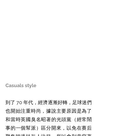
Casuals style
到了 70 年代，經濟逐漸好轉，足球迷們
也開始注重時尚，據說主要原因是為了
和當時英國臭名昭著的光頭黨（經常鬧
事的一個幫派）區分開來，以免在賽后