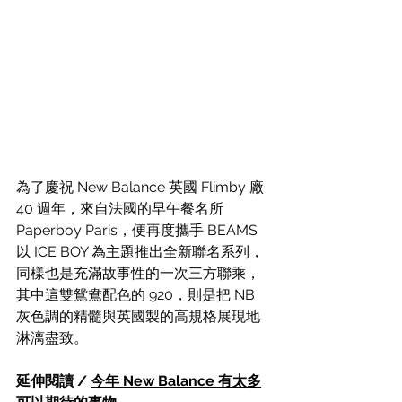
為了慶祝 New Balance 英國 Flimby 廠 
40 週年，來自法國的早午餐名所 
Paperboy Paris，便再度攜手 BEAMS 
以 ICE BOY 為主題推出全新聯名系列，
同樣也是充滿故事性的一次三方聯乘，
其中這雙鴛鴦配色的 920，則是把 NB 
灰色調的精髓與英國製的高規格展現地
淋漓盡致。
延伸閱讀 / 
今年 New Balance 有太多