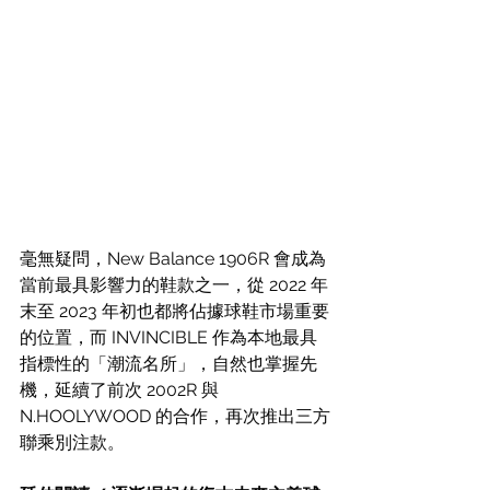
毫無疑問，New Balance 1906R 會成為
當前最具影響力的鞋款之一，從 2022 年
末至 2023 年初也都將佔據球鞋市場重要
的位置，而 INVINCIBLE 作為本地最具
指標性的「潮流名所」，自然也掌握先
機，延續了前次 2002R 與 
N.HOOLYWOOD 的合作，再次推出三方
聯乘別注款。