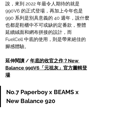
說，來到 2022 年最令人期待的就是 
990V6 的正式登場，再加上今年也是 
990 系列是別具意義的 40 週年，說什麼
也都是鞋櫃中不可或缺的定番款，整體
延續絨面和網布拼接的設計，而 
FuelCell 中底的使用，則是帶來絕佳的
腳感體驗。
延伸閱讀 / 
年底的收官之作？New 
Balance 990V6「元祖灰」官方圖輯登
場
No.7 Paperboy x BEAMS x 
New Balance 920