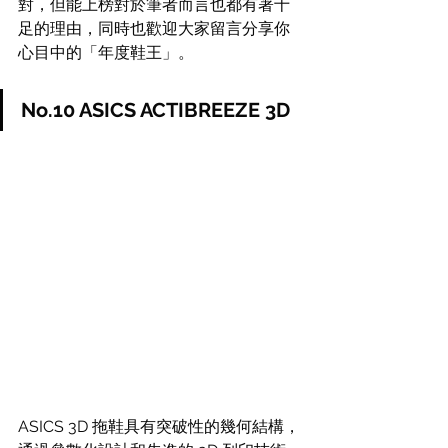
對，但能上榜對於筆者而言也都有著十
足的理由，同時也歡迎大家留言分享你
心目中的「年度鞋王」。
No.10 ASICS ACTIBREEZE 3D
ASICS 3D 拖鞋具有突破性的幾何結構，