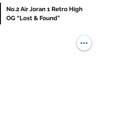
No.2 Air Joran 1 Retro High 
OG “Lost & Found” 
Air Jordan 1 在球鞋的歷史上有著絕對的
地位，除了是 Air Jordan 系列鞋履的濫
觴外，更是當今球鞋二級市場熱度最高