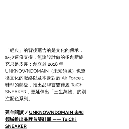
「經典」的背後蘊含的是文化的傳承，
缺少這份支撐，無論設計做的多創新終
究只是皮囊；創立於 2018 年 
UNKNOWNDOMAIN（未知領域）也遵
循文化的脈絡以及本身對於 Air Force 1 
鞋型的熱愛，推出品牌首雙鞋履 TaiChi 
SNEAKER，更延伸出「三生萬物」的別
注配色系列。
延伸閱讀 / 
UNKNOWNDOMAIN 未知
領域推出品牌首雙鞋履 —— TaiChi 
SNEAKER