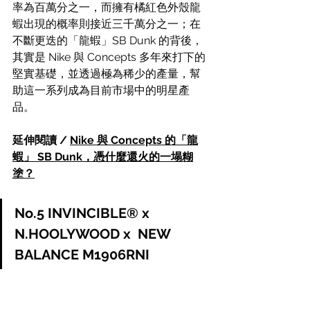
率為百萬分之一，而擁有橘紅色外殼龍
蝦出現的概率則接近三千萬分之一；在
不斷更迭的「龍蝦」SB Dunk 的背後，
其實是 Nike 與 Concepts 多年來打下的
堅實基礎，並透過極為稀少的產量，幫
助這一系列成為目前市場中的明星產
品。
延伸閱讀 / 
Nike 與 Concepts 的「龍
蝦」 SB Dunk，憑什麼還火的一塌糊
塗？
No.5 INVINCIBLE® x 
N.HOOLYWOOD x  NEW 
BALANCE M1906RNI 