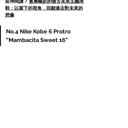
延伸閱讀 / 
逐漸崛起的復古未來主義球
鞋：以當下的視角，回顧過去對未來的
想像
No.4 Nike Kobe 6 Protro 
“Mambacita Sweet 16”