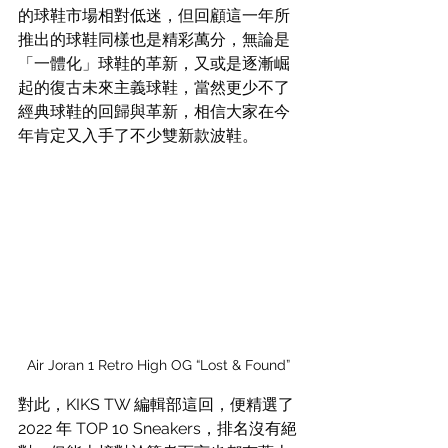
的球鞋市場相對低迷，但回顧這一年所
推出的球鞋同樣也是精彩萬分，無論是
「一體化」球鞋的革新，又或是逐漸崛
起的復古未來主義球鞋，當然更少不了
經典球鞋的回歸與革新，相信大家在今
年肯定又入手了不少雙新款波鞋。
Air Joran 1 Retro High OG “Lost & Found” 
對此，KIKS TW 編輯部這回，便精選了 
2022 年 TOP 10 Sneakers，排名沒有絕