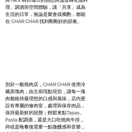
與 Nick 將對城市的熟悉與溫度轉化成料
理、調酒與空間體驗，讓「共享」成為
生活的日常，無論是聚會或獨酌，都能
在 CHAR CHAR 找到剛剛好的節奏。
別於一般燒肉店，CHAR CHAR 使用冷
藏原塊肉，由主廚現點現切，讓每一塊
肉都維持最理想的口感與風味，店內更
設有專屬的修肉室，處理與保存肉品，
保持最新鮮的狀態；輕鬆來點Tapas、
Pasta 配調酒，還是大口吃燒肉牛排，
抑或是晚餐後需要一點微醺感和音樂，