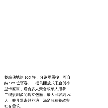
餐廳佔地約 100 坪，分為兩層樓，可容
納 120 位賓客。一樓為開放式吧台與小
型卡座區，適合多人聚會或單人用餐；
二樓規劃多間獨立包廂，最大可容納 20 
人，兼具隱密與舒適，滿足各種餐敘與
社交需求。