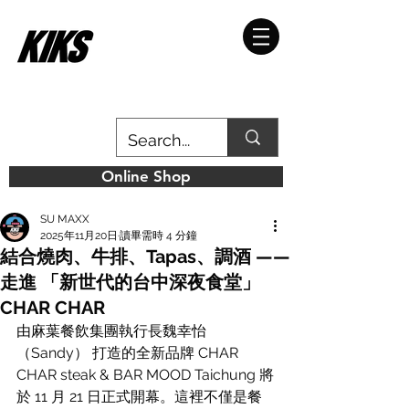
Online Shop
SU MAXX
2025年11月20日
讀畢需時 4 分鐘
結合燒肉、牛排、Tapas、調酒 ——
走進 「新世代的台中深夜食堂」
CHAR CHAR
由麻葉餐飲集團執行長魏幸怡
（Sandy） 打造的全新品牌 CHAR 
CHAR steak & BAR MOOD Taichung 將
於 11 月 21 日正式開幕。這裡不僅是餐