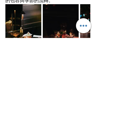
的包容與季節的流轉。
「東美蜜瓜冰茶」象徵台中「城市的清
涼節奏」，這款調酒以輕盈果香與柔和
茶韻勾勒出台中人的性格，熱情不張
揚、細膩又充滿活力，以這杯酒傳遞中
台灣的風土與溫度，讓熟悉的滋味在杯
中綻放全新風貌。
Info 「新世代的台中深夜食堂」
CHAR CHAR
台中新型深夜食堂，結合燒肉牛排、世