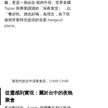
廳，更是一座結合 燒肉牛排、世界各國
Tapas 與專業調酒的「深夜食堂」 ，以
「餐好吃、酒也好喝」為理念，為下班
後與宵夜時光提供的全新 hangout 
place。
「新世代的台中深夜食堂」CHAR CHAR
從靈感到實現：屬於台中的夜晚
聚會
某次對話中，Sandy 與國際名廚江振誠