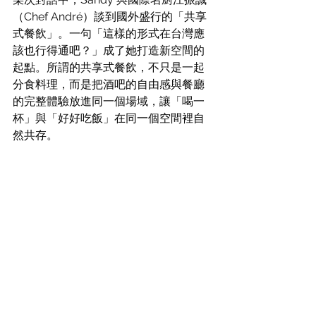
（Chef André）談到國外盛行的「共享
式餐飲」。一句「這樣的形式在台灣應
該也行得通吧？」成了她打造新空間的
起點。所謂的共享式餐飲，不只是一起
分食料理，而是把酒吧的自由感與餐廳
的完整體驗放進同一個場域，讓「喝一
杯」與「好好吃飯」在同一個空間裡自
然共存。