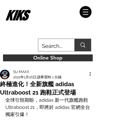
Online Shop
SU MAXX
2021年1月16日
讀畢需時 1 分鐘
終極進化！全新旗艦 adidas
Ultraboost 21 跑鞋正式登場
全球引頸期盼，adidas 新一代旗艦跑鞋 
Ultraboost 21，即將於 adidas 官網全台
獨家引爆！