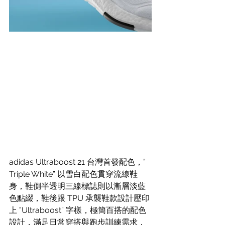
adidas Ultraboost 21 台灣首發配色，”
Triple White” 以雪白配色貫穿流線鞋
身，鞋側半透明三線標誌則以漸層淡藍
色點綴，鞋後跟 TPU 承襲鞋款設計壓印
上 ”Ultraboost” 字樣，極簡百搭的配色
設計，滿足日常穿搭與跑步訓練需求，