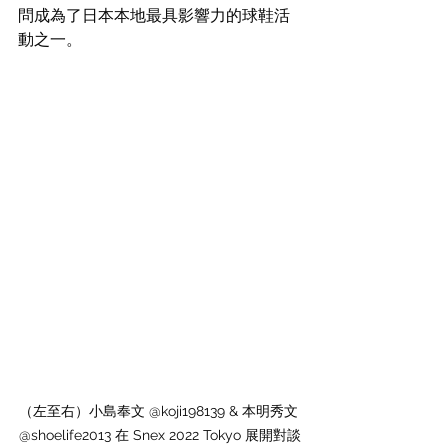
問成為了日本本地最具影響力的球鞋活
動之一。
（左至右）小島奉文 @koji198139 & 本明秀文 
@shoelife2013 在 Snex 2022 Tokyo 展開對談