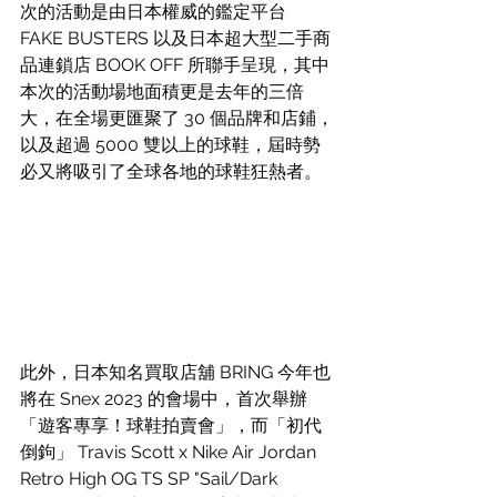
次的活動是由日本權威的鑑定平台 
FAKE BUSTERS 以及日本超大型二手商
品連鎖店 BOOK OFF 所聯手呈現，其中
本次的活動場地面積更是去年的三倍
大，在全場更匯聚了 30 個品牌和店鋪，
以及超過 5000 雙以上的球鞋，屆時勢
必又將吸引了全球各地的球鞋狂熱者。
此外，日本知名買取店舖 BRING 今年也
將在 Snex 2023 的會場中，首次舉辦
「遊客專享！球鞋拍賣會」，而「初代
倒鉤」 Travis Scott x Nike Air Jordan 
Retro High OG TS SP "Sail/Dark 