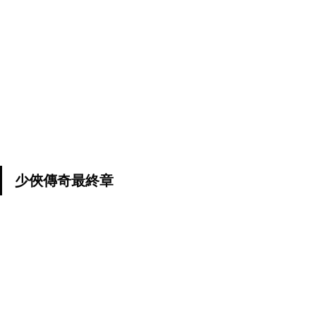
少俠傳奇最終章