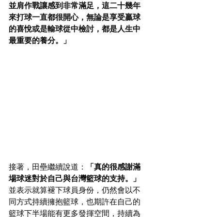
並肩作戰讓感到非常滿足，這二十幾年
來打球一直都很開心，無論是享受贏球
的喜悅或是輸球從中檢討，都是人生中
最重要的養分。」
接著，田壘繼續說道：
「真的很感謝滿
場球迷對於自己與台灣籃球的支持。」
並表示就算褪下球員身份，仍然會以不
同方式持續擁抱籃球，也期許在自己的
籃球下半場能有更多發揮空間，持續為