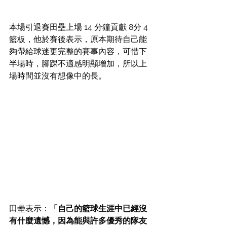
本場引退賽田壘上場 14 分鐘貢獻 8分 4 
籃板，他於賽後表示，原本期待自己能
夠帶給球迷更完整的賽事內容，可惜下
半場時，腳踝不適感明顯增加，所以上
場時間並沒有想像中的長。
田壘表示：
「自己的籃球生涯中已經沒
有什麼遺憾，因為能與許多優秀的隊友