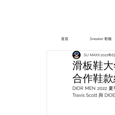
首頁
Sneaker 鞋報
SU MAXX
2021年
滑板鞋大年？T
合作鞋款
DIOR MEN 2
Travis Scott 與 