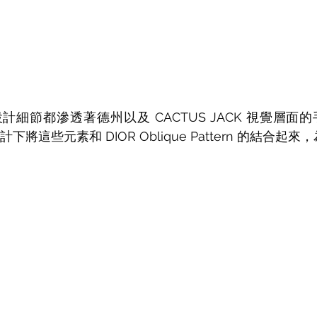
細節都滲透著德州以及 CACTUS JACK 視覺層面的
設計下將這些元素和 DIOR Oblique Pattern 的結合起來，為