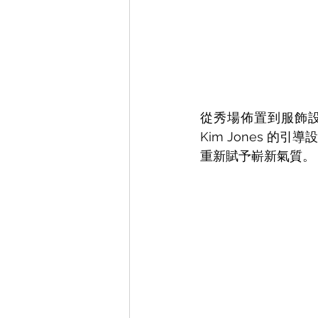
從秀場佈置到服飾設計
Kim Jones 的引導
重新賦予嶄新氣質。