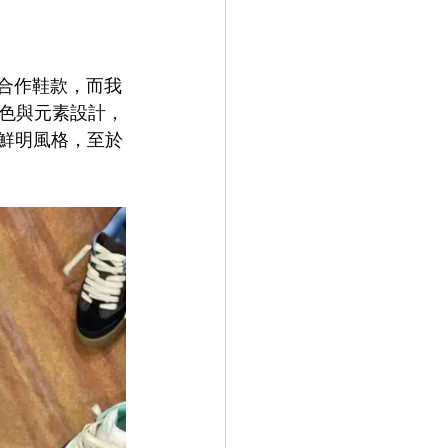
13 合作鞋款，而我
色與元素設計，
有鮮明風格，至於