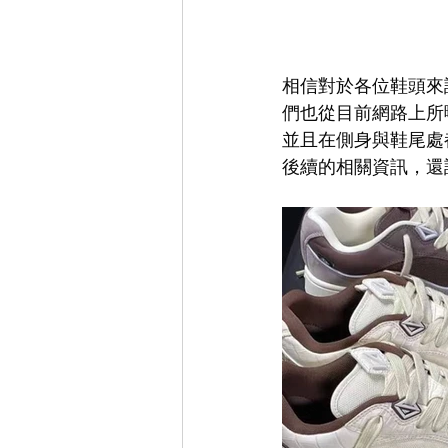
相信對於各位鞋頭來說，這
們也從目前網路上所
並且在側身與鞋尾處
後續的相關資訊，還請