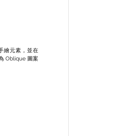
手繪元素，並在 
 Oblique 圖案