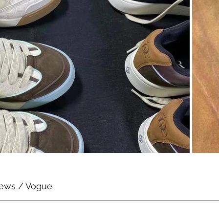
ews / Vogue