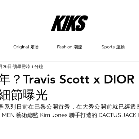
Original 定番
Fashion 潮流
Sports 運動
6月26日
讀畢需時 1 分鐘
ravis Scott x DIOR
細節曝光
022 夏季系列日前在巴黎公開首秀，在大秀公開前就已經透
DIOE MEN 藝術總監 Kim Jones 聯手打造的 CACTUS JAC