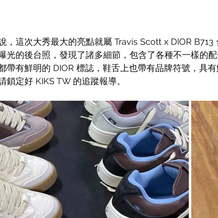
次大秀最大的亮點就屬 Travis Scott x DIOR B7
曝光的後台照，發現了諸多細節，包含了各種不一樣的配
都帶有鮮明的 DIOR 標誌，鞋舌上也帶有品牌符號，具
鎖定好 KIKS TW 的追蹤報導。