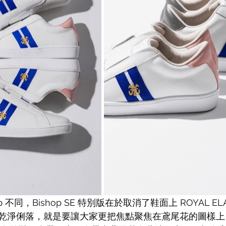
 不同，Bishop SE 特別版在於取消了鞋面上 ROYAL ELA
乾淨俐落，就是要讓大家更把焦點聚焦在
鳶尾花的圖樣上