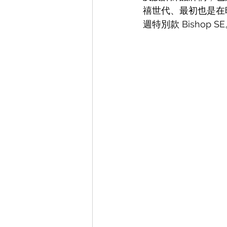
禧世代、最初也是在時
週特別款 Bishop S