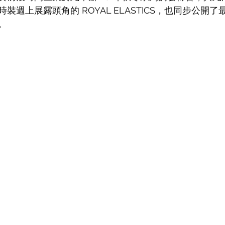
裝週上展露頭角的 ROYAL ELASTICS，也同步公開
E。