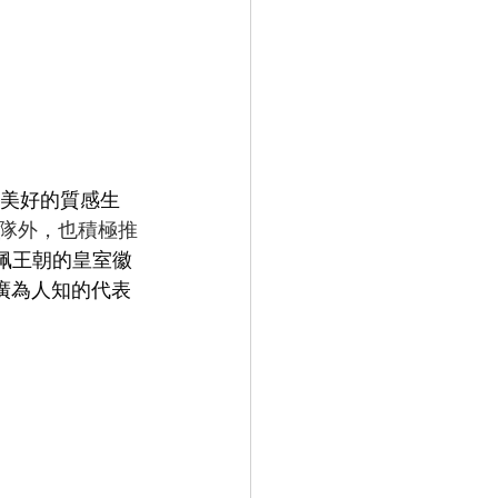
美好的質感生
隊外，也積極推
卡佩王朝的皇室徽
S 最廣為人知的代表