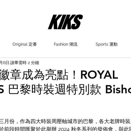
Original 定番
Fashion 潮流
Sports 運動
3月6日
讀畢需時 2 分鐘
徽章成為亮點！ROYAL
CS 巴黎時裝週特別款 Bisho
三月份，作為四大時裝周壓軸城市的巴黎，各大老牌時裝
於前段時間匯聚於此舉辦 2024 秋冬系列的發佈會，與