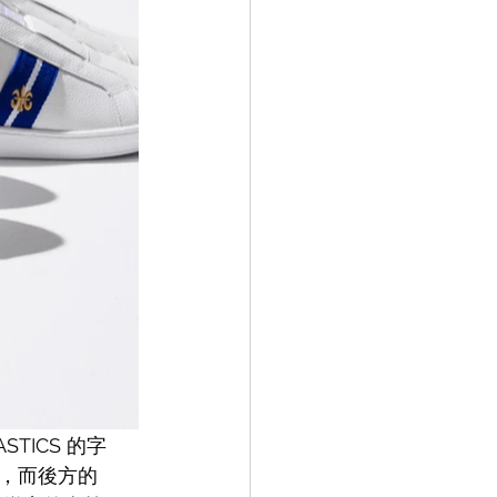
STICS 的字
，而後方的 