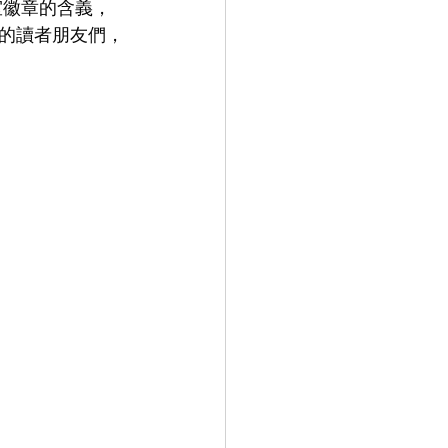
室徽章的含義，
的讀者朋友們，