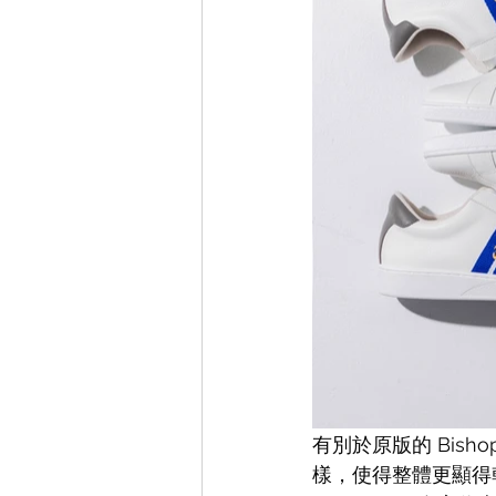
有別於原版的 Bishop
樣，使得整體更顯得