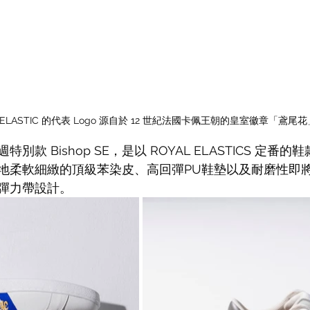
L ELASTIC 的代表 Logo 源自於 12 世紀法國卡佩王朝的皇室徽章「鳶尾花
款 Bishop SE，是以 ROYAL ELASTICS 定番的鞋款
地柔軟細緻的
頂級苯染皮、高回彈PU鞋墊以及耐磨性即
彈力帶設計。