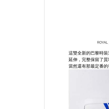
ROYA
這雙全新的巴黎時裝週特別
延伸，完整保留了
質
當然還有那最定番的