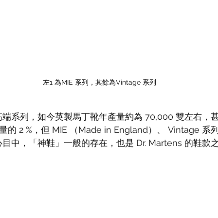
左1 為MIE 系列，其餘為Vintage 系列
s 的高端系列，如今英製馬丁靴年產量約為 70,000 雙左右，甚至
的 2 %，但 MIE （Made in England）、 Vintage
玩家們心目中，「神鞋」一般的存在，也是 Dr. Martens 的