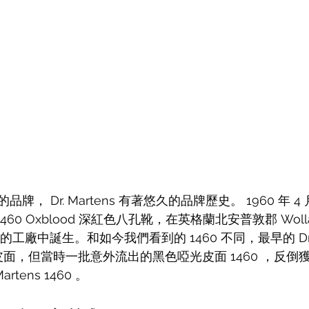
， Dr. Martens 有著悠久的品牌歷史。 1960 年 4 
ns 1460 Oxblood 深紅色八孔靴，在英格蘭北安普敦郡 Woll
e 的工廠中誕生。和如今我們看到的 1460 不同，最早的 Dr. M
性皮面，但當時一批意外流出的黑色啞光皮面 1460 ，反
rtens 1460 。