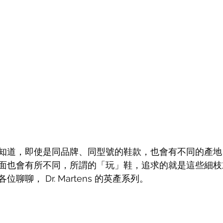
知道，即使是同品牌、同型號的鞋款，也會有不同的產地
面也會有所不同，所謂的「玩」鞋，追求的就是這些細枝
聊聊， Dr. Martens 的英產系列。