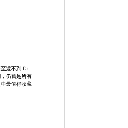
還不到 Dr. 
 系列，仍舊是所有 
鞋款之中最值得收藏