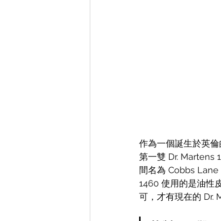
作為一個誕生於英倫的品牌
第一雙 Dr. Marte
間名為 Cobbs Lan
1460 使用的是油
可，才有現在的 Dr. Ma