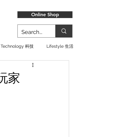
Online Shop
Technology 科技
Lifestyle 生活
玩家