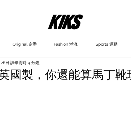
Original 定番
Fashion 潮流
Sports 運動
月26日
讀畢需時 4 分鐘
英國製，你還能算馬丁靴