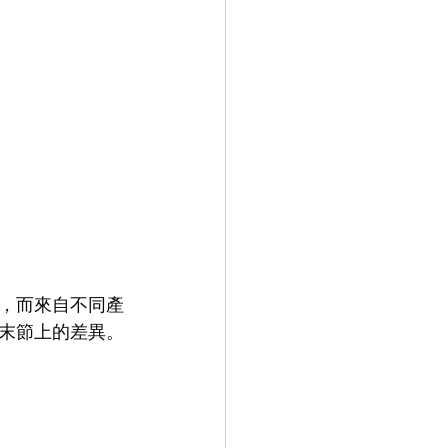
，而來自不同產
末節上的差異。