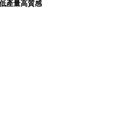
 低產量高質感