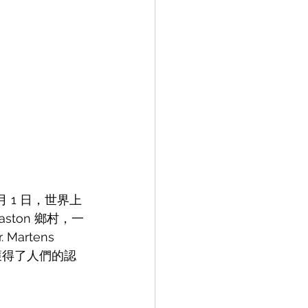
月 1 日，世界上
aston 鄉村，一
artens 
倒獲得了人們的認