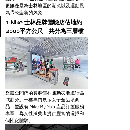
更無疑是為士林地區的潮流以及運動風
氣帶來全新的氣象。
1.Nike 士林品牌體驗店佔地約
2000平方公尺，共分為三層樓
整體空間依消費群體和運動功能進行區
域劃分。一樓專門展示女子全品項商
品，並設有 Nike By You 產品訂製服務
專區，為女性消費者提供豐富的選擇和
個性化體驗。