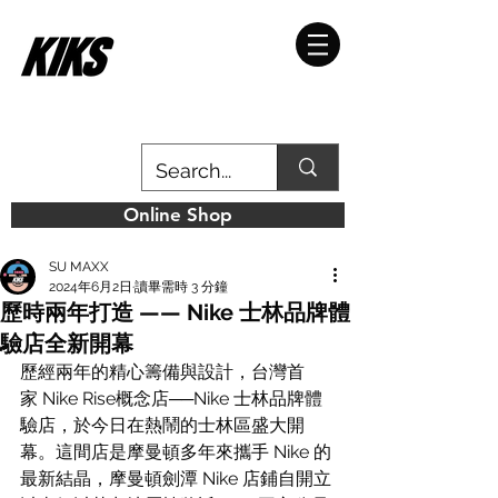
Online Shop
SU MAXX
2024年6月2日
讀畢需時 3 分鐘
歷時兩年打造 —— Nike 士林品牌體
驗店全新開幕
歷經兩年的精心籌備與設計，台灣首
家 Nike Rise概念店──Nike 士林品牌體
驗店，於今日在熱鬧的士林區盛大開
幕。這間店是摩曼頓多年來攜手 Nike 的
最新結晶，摩曼頓劍潭 Nike 店鋪自開立