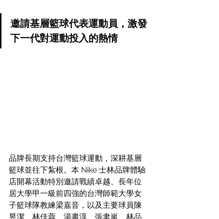
邀請基層籃球代表運動員，激發
下一代對運動投入的熱情 
品牌長期支持台灣籃球運動，深耕基層
籃球並往下紮根。本 Nike 士林品牌體驗
店開幕活動特別邀請戰績卓越、長年位
居大學甲一級前四強的台灣師範大學女
子籃球隊教練梁嘉音，以及主要球員陳
昱潔、林佳蓉、湯書淳、張聿嵐、林品