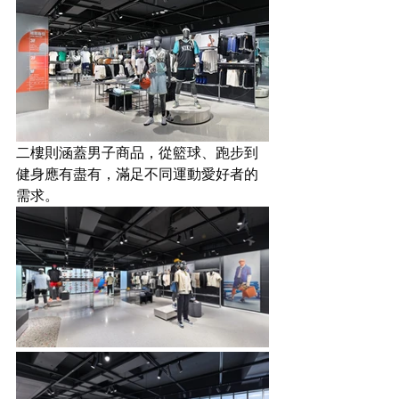
二樓則涵蓋男子商品，從籃球、跑步到
健身應有盡有，滿足不同運動愛好者的
需求。