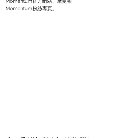
Momentum官方網站
、
摩曼頓
Momentum粉絲專頁
。