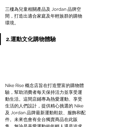
三樓為兒童相關產品及 Jordan 品牌空
間，打造出適合家庭及年輕族群的購物
環境。
2.運動文化購物體驗
Nike Rise 概念店旨在打造豐富的購物體
驗，幫助消費者每天保持活力並享受運
動生活。這間店鋪專為熱愛運動、享受
生活的人們設計，提供精心挑選的 Nike 
及 Jordan 品牌最新運動鞋款、服飾和配
件。未來也會有全台獨賣商品在此販
售，無論是喜愛運動的年輕人還是追求