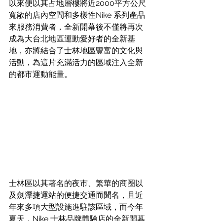
以來便以其占地層樓將近2000平方公尺
寬敞的店內空間和多樣性Nike 系列產品
來服務消費者，全新開幕後不僅將再次
成為大台北地區運動愛好者的全新基
地，亦將結合了士林地區豐富的文化與
活動，為這片充滿活力的區域注入全新
的都市運動能量。
士林區以其著名的夜市、繁華的商圈以
及劍潭捷運站的便捷交通而聞名，且近
年來多項大型設施進駐該區域，而今年
夏天，Nike 士林品牌體驗店的全新開幕