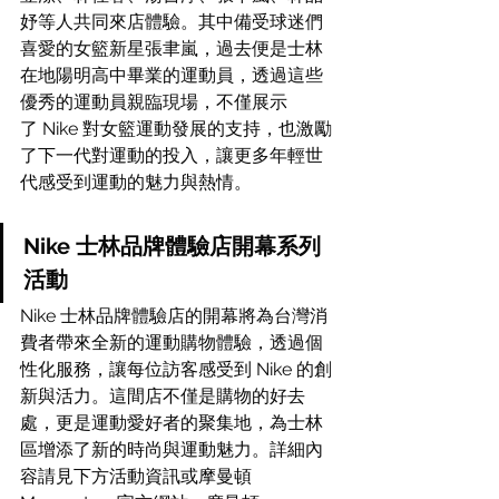
妤等人共同來店體驗。其中備受球迷們
喜愛的女籃新星張聿嵐，過去便是士林
在地陽明高中畢業的運動員，透過這些
優秀的運動員親臨現場，不僅展示
了 Nike 對女籃運動發展的支持，也激勵
了下一代對運動的投入，讓更多年輕世
代感受到運動的魅力與熱情。
Nike 士林品牌體驗店開幕系列
活動
Nike 士林品牌體驗店的開幕將為台灣消
費者帶來全新的運動購物體驗，透過個
性化服務，讓每位訪客感受到 Nike 的創
新與活力。這間店不僅是購物的好去
處，更是運動愛好者的聚集地，為士林
區增添了新的時尚與運動魅力。詳細內
容請見下方活動資訊或
摩曼頓