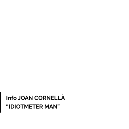
Info JOAN CORNELLÀ 
“IDIOTMETER MAN”