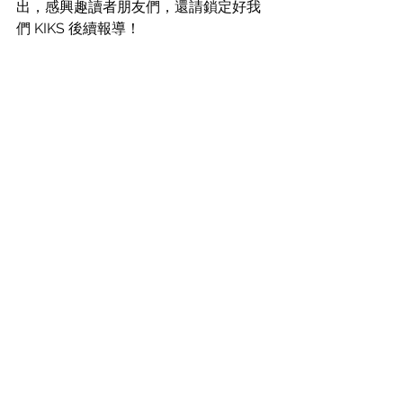
出，感興趣讀者朋友們，還請鎖定好我
們 KIKS 後續報導！