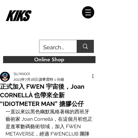
Online Shop
SU MAXX
2023年7月18日
讀畢需時 1 分鐘
正式加入 FWEN 宇宙後，Joan
CORNELLÀ 也帶來全新
“IDIOTMETER MAN” 搪膠公仔
一直以來以黑色幽默風格著稱的⻄班⽛
藝術家 Joan Cornellà，在這個月初也正
是進軍數碼藝術領域，加入 FWEN 
METAVERSE，經過 FWENCLUB 團隊