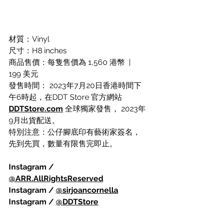
材質：Vinyl
尺寸：H8 inches
商品售價：每隻售價為 1,560 港幣  | 
199 美元
發售時間： 2023年7⽉20⽇⾹港時間下
午6時起，在DDT Store 官方網站 
DDTStore.com
 全球獨家發售， 2023年
9⽉出貨配送。
特別注意：公仔腳底印有藝術家簽名，
先到先買，數量有限售完即⽌。
Instagram / 
@ARR.AllRightsReserved
Instagram / 
@sirjoancornella
Instagram / 
@DDTStore