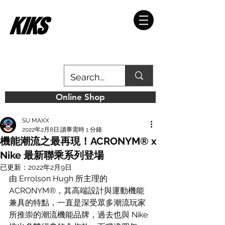
Online Shop
SU MAXX
2022年2月8日
讀畢需時 1 分鐘
機能潮流之最再現！ACRONYM® x
Nike 最新聯乘系列登場
已更新：
2022年2月9日
由 Errolson Hugh 所主理的 
ACRONYM®，其高端設計與運動機能
兼具的特點，一直是深受眾多潮流玩家
所推崇的潮流機能品牌，過去也與 Nike 