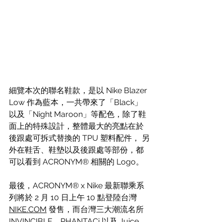
細覽本次的聯名鞋款，是以 
Nike Blazer 
Low 作為藍本，一共帶來了
「Black」
以及「Night Maroon」等配色，除了鞋
面上的特殊設計，整體最大的亮點在於
後跟處可拆式替換的 TPU 塑料配件， 另
外在鞋舌、鞋墊以及後跟處等部份，都
可以看到 ACRONYM® 相關的 Logo。
最後，ACRONYM® x Nike 最新聯乘系
列將於 2 月 10 日上午 10 點登陸台灣 
NIKE.COM
 發售，而台灣三大潮流名所 
INVINCIBLE、PHANTACi 以及 Juice 