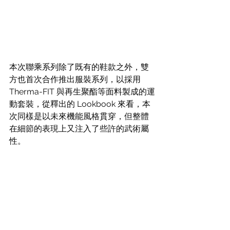
本次聯乘系列除了既有的鞋款之外，雙
方也首次合作推出服裝系列，以採用 
Therma-FIT 與再生聚酯等面料製成的運
動套裝，從釋出的 Lookbook 來看，本
次同樣是以未來機能風格貫穿，但整體
在細節的表現上又注入了些許的武術屬
性。