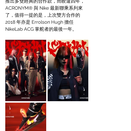
推出多雙經典的合作款，而睽違四年，
ACRONYM® 與 Nike 最新聯乘系列來
了，值得一提的是，上次雙方合作的 
2018 年亦是 Errolson Hugh 擔任
NikeLab ACG 掌舵者的最後一年。