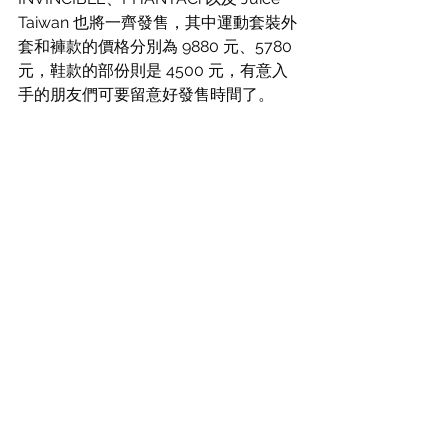
Taiwan 也將一齊發售，其中運動套裝外
套和褲款的價格分別為 9880 元、5780 
元，鞋款的部份則是 4500 元，有意入
手的朋友們可要留意好發售時間了。