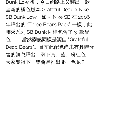
Dunk Low 後，今日網路上又釋出一款
全新的橘色版本 Grateful Dead x Nike 
SB Dunk Low。如同 Nike SB 在 2006 
年釋出的 “Three Bears Pack” 一樣，此
聯乘系列 SB Dunk 同樣包含了 3  款配
色 —— 當然靈感同樣是源自 “Grateful 
Dead Bears”。目前此配色尚未有具體發
售的消息釋出，剩下黃、藍、粉紅色，
大家覺得下一雙會是推出哪一色呢？