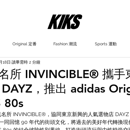
Original 定番
Fashion 潮流
Sports 運動
月18日
讀畢需時 2 分鐘
所 INVINCIBLE® 攜
AYZ，推出 adidas Origi
 80s
流名所 INVINCIBLE®，協同東京新興的人氣選物店 DAY
iginals 一同回憶 90 年代的街頭文化，將過去的美好年代轉
US 80s 的結合破除性別界線，打造街頭流行與中性時尚