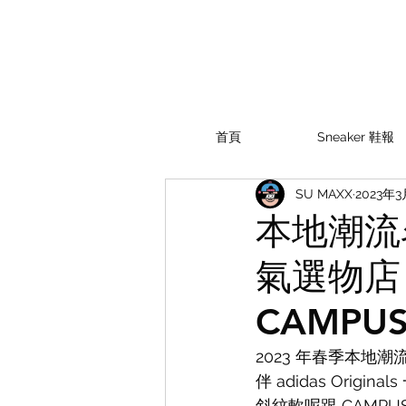
首頁
Sneaker 鞋報
SU MAXX
2023年3
本地潮流名
氣選物店 D
CAMPUS
2023 年春季本地潮
伴 adidas Or
斜紋軟呢跟 CAMP