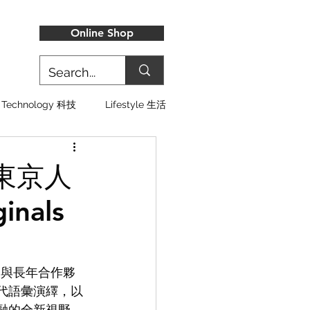
Online Shop
Technology 科技
Lifestyle 生活
手東京人
nals
Z 與長年合作夥
換現代語彙演繹，以
交融的全新視野。