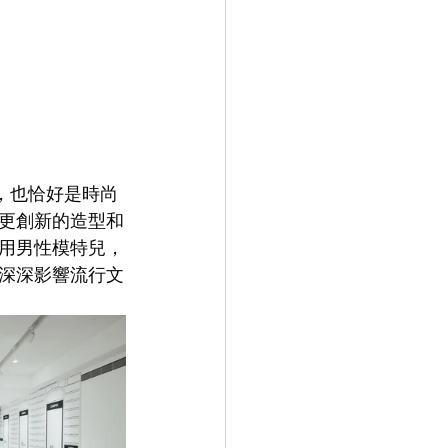
3 年，也恰好是時尚
更創新的造型和
用男性模特兒，
深深影響流行文