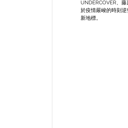
UNDERCOVER
於疫情嚴峻的時刻逆
新地標。