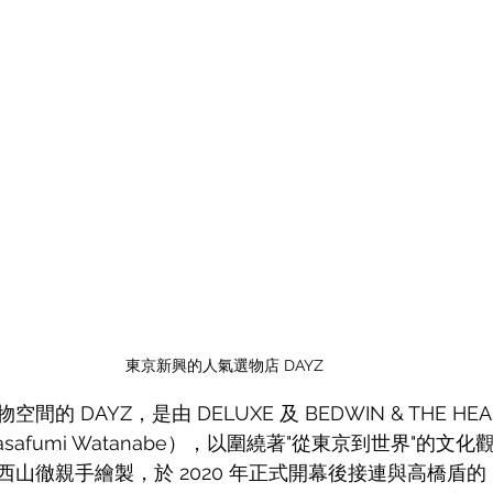
東京新興的人氣選物店 DAYZ
的 DAYZ，是由 DELUXE 及 BEDWIN & THE HEAR
safumi Watanabe），
以圍繞著"從東京到世界"的文化
山徹親手繪製，於 2020 年正式開幕後接連與高橋盾的 