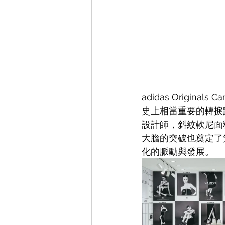
adidas Origi
史上相當重要的轉捩
設計師，斜紋軟尼面
大膽的突破也奠定了
化的脈動與發展。