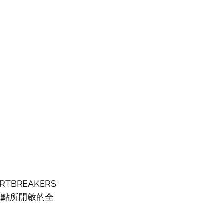
TBREAKERS
觀點所開啟的全