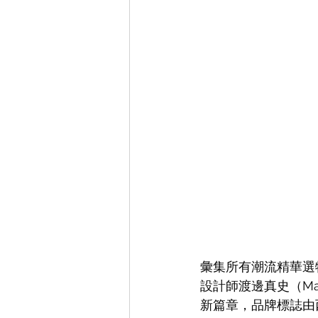
彙集所有潮流精華選物空間
設計師渡邊真史
（Ma
新篇章，品牌標誌由西