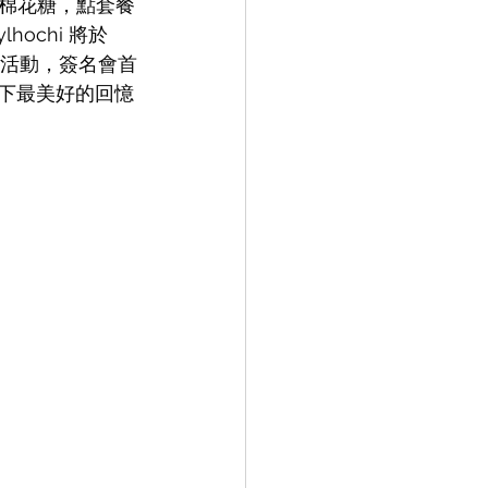
棉花糖，點套餐
chi 將於 
交流活動，簽名會首
留下最美好的回憶