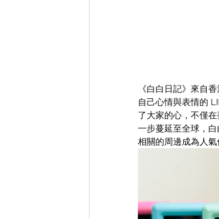
《白白日記》來自香港
自己心情與表情的 
了大家的心，不僅在
一步蔓延至全球，白
相關的周邊成為人氣