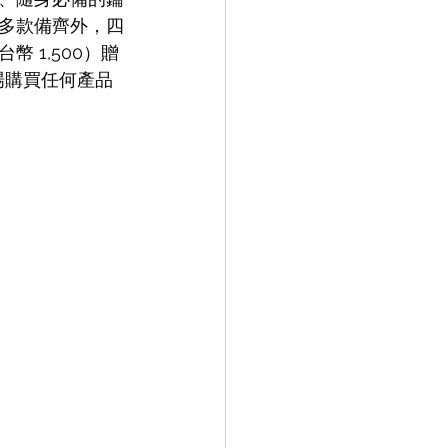
多款備齊外，四
 1,500）贈
場購買任何產品