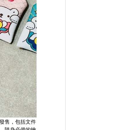
發售，包括文件
、隨身必備的鑰