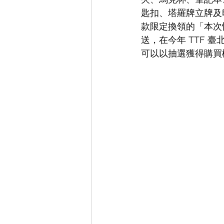
匙扣、塔羅牌立牌及
款限定換領的「本次
送，在今年 TTF
可以以抽選獲得購買