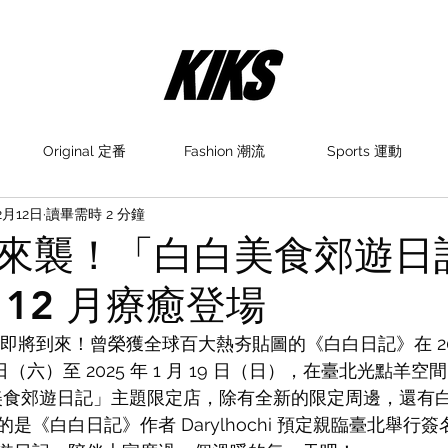
Original 定番
Fashion 潮流
Sports 運動
2月12日
讀畢需時 2 分鐘
來襲！「白白美食郊遊日
 12 月療癒登場
店即將到來！曾榮獲全球百大熱夯貼圖的《白白日記》在 20
 21 日（六）至 2025 年 1 月 19 日（日），在臺北光點羊空間
白白美食郊遊日記」主題限定店，除有全新的限定周邊，還有
是《白白日記》作者 Darylhochi 預定親臨臺北舉行