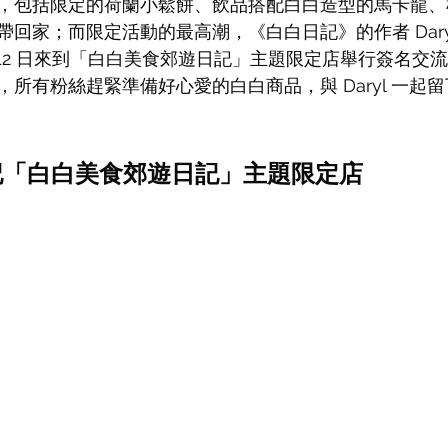
，包括限定的荷蘭小鬆餅、飲品搭配白白造型的馬卡龍、
回家；而限定活動的最高潮，《白白日記》的作者 Darylho
11 日、12 日來到「白白美食郊遊日記」主題限定店舉行簽名
所有粉絲趕緊準備好心愛的白白商品，與 Daryl 一起
白日記「白白美食郊遊日記」主題限定店