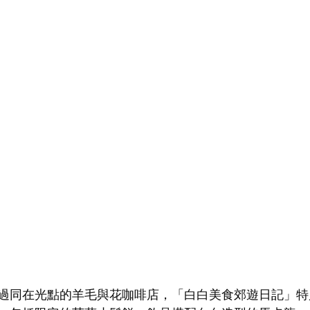
過同在光點的羊毛與花咖啡店，「白白美食郊遊日記」特