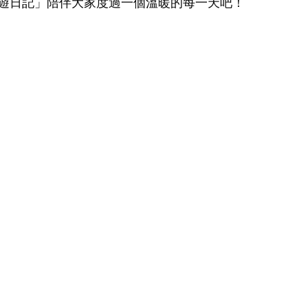
遊日記」陪伴大家度過一個溫暖的每一天吧！