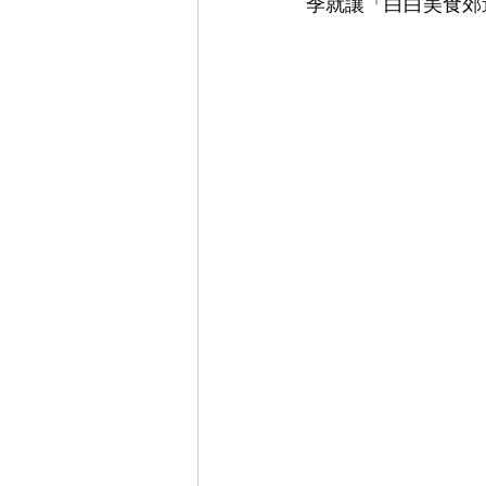
季就讓「白白美食郊