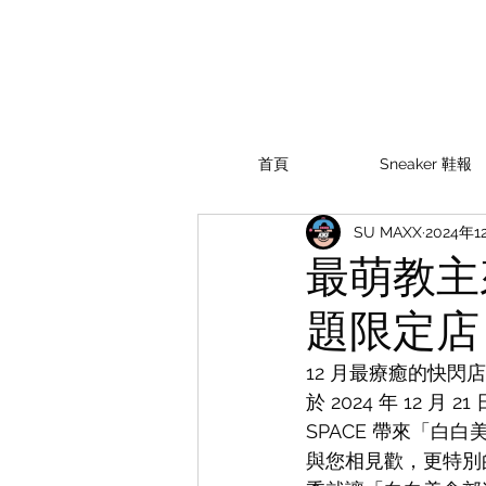
首頁
Sneaker 鞋報
SU MAXX
2024年1
最萌教主
題限定店
12 月最療癒的快閃
於 2024 年 12 月
SPACE 帶來「
與您相見歡，更特別的