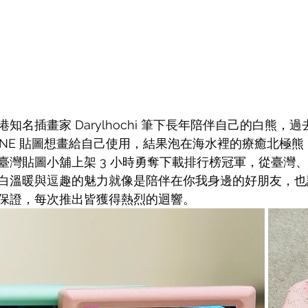
知名插畫家 Darylhochi 筆下長年陪伴自己的白熊，
LINE 貼圖想畫給自己使用，結果泡在海水裡的療癒北極
臺灣貼圖小舖上架 3 小時勇奪下載排行榜冠軍，從臺灣
白溫暖與逗趣的魅力就像是陪伴在你我身邊的好朋友，也
保證，每次推出皆獲得熱烈的迴響。