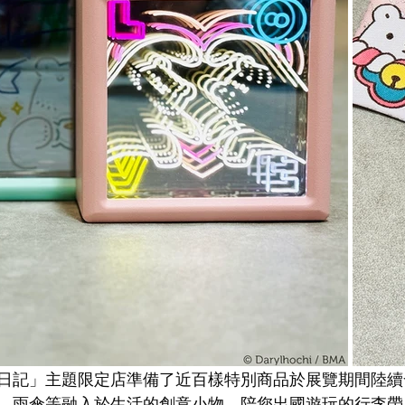
日記」主題限定店準備了近百樣特別商品於展覽期間陸續
、雨傘等融入於生活的創意小物，陪您出國遊玩的行李帶