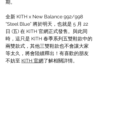
期。
全新 KITH x New Balance 992/998 
“Steel Blue” 將於明天，也就是 5 月 22 
日 (五) 在 KITH 官網正式發售。與此同
時，這只是 KITH 春季系列五雙鞋款中的
兩雙款式，其他三雙鞋款也不會讓大家
等太久，將會陸續釋出！有喜歡的朋友
不妨至 
KITH 官網
了解相關詳情。