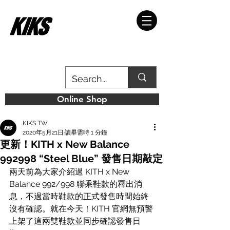
Online Shop
KIKS TW
2020年5月21日
讀畢需時 1 分鐘
更新！KITH x New Balance
992998 “Steel Blue” 發售日期敲定
兩天前為大家介紹過 KITH x New 
Balance 992/998 聯乘鞋款的釋出消
息，不過當時鞋款的正式發售時間始終
沒有確認。就在今天！KITH 官網無預警
上架了這兩雙鞋款並同步確認發售日