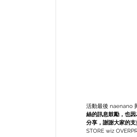
活動最後 naenano
絲的訊息鼓勵，也因
分享，謝謝大家的支
STORE wiz OV