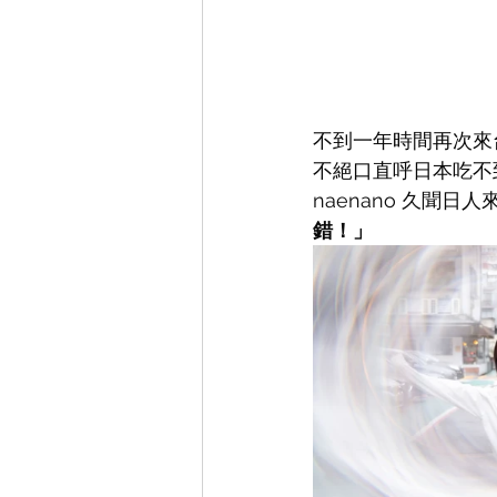
不到一年時間再次來台
不絕口直呼日本吃不到
naenano 久聞
錯！」