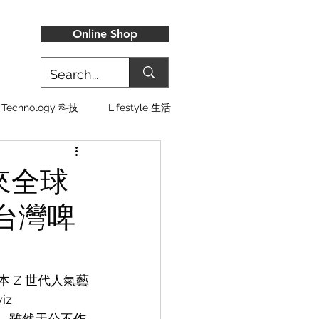
Online Shop
Technology 科技
Lifestyle 生活
帶來全球
台灣啤
本
 Z 世代
人氣藝
z 
商品，雖然天公不作