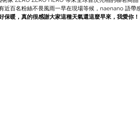
近百名粉絲不畏風雨一早在現場等候，naenano 語帶
好保暖，真的很感謝大家這種天氣還這麼早來，我愛你！