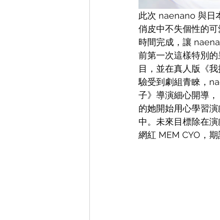
此次 naenano 與
俏皮中不失個性的可
時間完成，讓 nae
前第一次這樣特別的
目，並在真人版《我
驗受到劇組青睞，na
子》導演細心開導，
的她開始用心學習演
中。未來目標除在演戲
網紅 MEM CYO