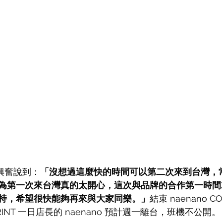
 興奮說到：
「沒想過這麼快的時間可以第二次來到台灣，
為第一次來台灣真的太開心，這次與品牌的合作第一時間
持，希望很快能夠再來與大家同樂。」
結束 naenano CO
ERPRINT 一日店長的 naenano 預計週一離台，班機不公開。