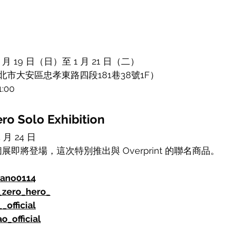
 月 19 日（日）至 1 月 21 日（二） 
市大安區忠孝東路四段181巷38號1F） 
:00
ro Solo Exhibition
月 24 日
ro 的個展即將登場，這次特別推出與 Overprint 的聯名商品。
ano0114
_zero_hero_
_official
o_official