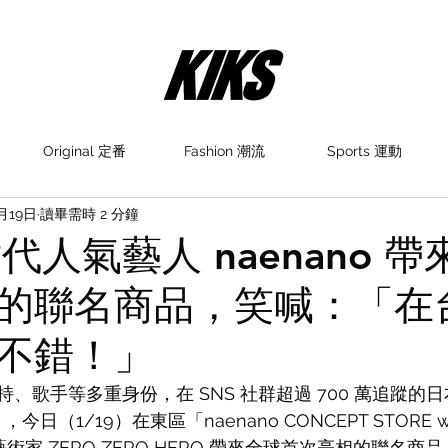
Original 定番
Fashion 潮流
Sports 運動
月19日
讀畢需時 2 分鐘
世代人氣藝人 naenano 
的聯名商品，笑喊：「在
不錯！」
、歌手等多重身份，在 SNS 社群超過 700 萬追蹤的日
，今日（1/19）在東區「naenano CONCEPT STORE wi
手藝術家 ZERO ZERO HERO 帶來全球首次亮相的聯名