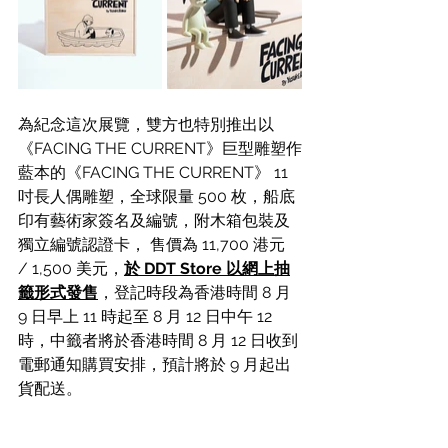
為紀念這次展覽，雙方也特別推出以
《FACING THE CURRENT》巨型雕塑作
藍本的《FACING THE CURRENT》 11 
吋長人偶雕塑，全球限量 500 枚，船底
印有藝術家簽名及編號，附木箱包裝及
獨立編號認證卡， 售價為 11,700 港元 
/ 1,500 美元，
於 DDT Store 以網上抽
籤形式發售
，登記時段為香港時間 8 月 
9 日早上 11 時起至 8 月 12 日中午 12 
時，中籤者將於香港時間 8 月 12 日收到
電郵通知購買安排，預計將於 9 月起出
貨配送。 