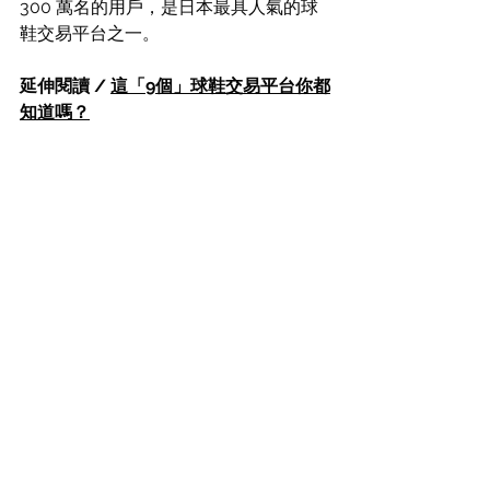
300 萬名的用戶，是日本最具人氣的球
鞋交易平台之一。
延伸閱讀 / 
這「9個」球鞋交易平台你都
知道嗎？