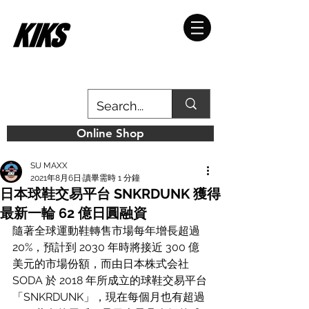
Online Shop
SU MAXX
2021年8月6日
讀畢需時 1 分鐘
日本球鞋交易平台 SNKRDUNK 獲得
最新一輪 62 億日圓融資
隨著全球運動鞋轉售市場每年增長超過 
20%，預計到 2030 年時將接近 300 億
美元的市場份額，而
由日本株式会社 
SODA 於 2018 年所成立的球鞋交易平台
「SNKRDUNK」，現在每個月也有超過 