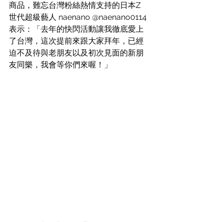
商品，難忘台灣粉絲熱情支持的日本Z 
世代超級藝人 naenano 
@
naenano0114 
表示：「去年的快閃活動讓我徹底愛上
了台灣，這次提前來跟大家拜年，已經
迫不及待與老朋友以及初次見面的新朋
友同樂，我會等你們來喔！」