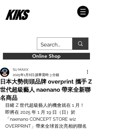
Online Shop
SU MAXX
2025年1月8日
讀畢需時 3 分鐘
日本大勢街頭品牌 overprint 攜手 Z
世代超級藝人 naenano 帶來全新聯
名商品
目睹 Z 世代超級藝人的機會就在 1 月！
即將在 2025 年 1 月 19 日（日）於
「naenano CONCEPT STORE wiz 
OVERPRINT」帶來全球首次亮相的聯名