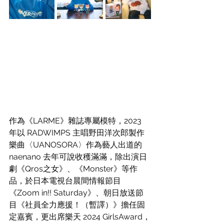
作為《LARME》雜誌專屬模特，2023 
年以 RADWIMPS 主唱野田洋次郎製作
樂曲〈UANOSORA〉作為藝人出道的 
naenano 去年可說收穫滿滿，除出演日
劇《Qros之女》、《Monster》等作
品，於日本電視台晨間情報節目
《Zoom in!! Saturday》、朝日放送節
目《社員全力應援！（暫譯）》擔任固
定嘉賓，更出席樂天 2024 GirlsAward，