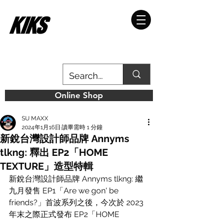
Online Shop
SU MAXX
2024年1月16日
讀畢需時 1 分鐘
新銳台灣設計師品牌 Annyms
tlkng: 釋出 EP2「HOME
TEXTURE」造型特輯
新銳台灣設計師品牌 Annyms tlkng: 繼
九月發售 EP1「Are we gon' be 
friends?」首波系列之後，今次於 2023 
年末之際正式發布 EP2「HOME 