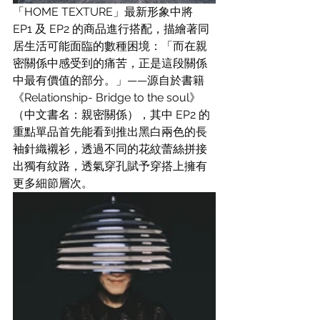
「HOME TEXTURE」最新形象中將 
EP1 及 EP2 的商品進行搭配，描繪著同
居生活可能面臨的數種困境：「而在親
密關係中感受到的痛苦，正是這段關係
中最有價值的部分。」——源自於書籍
《Relationship- Bridge to the soul》
（中文書名：親密關係），其中 EP2 的
重點單品首先能看到推出黑白兩色的長
袖針織襯衫，透過不同的花紋蕾絲拼接
出獨有紋路，透氣穿孔賦予穿搭上擁有
更多細節層次。