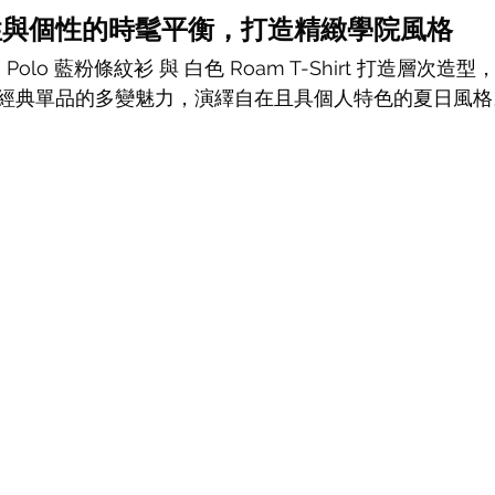
｜知性與個性的時髦平衡，打造精緻學院風格
a Polo 藍粉條紋衫 與 白色 Roam T-Shirt 打造層次
經典單品的多變魅力，演繹自在且具個人特色的夏日風格