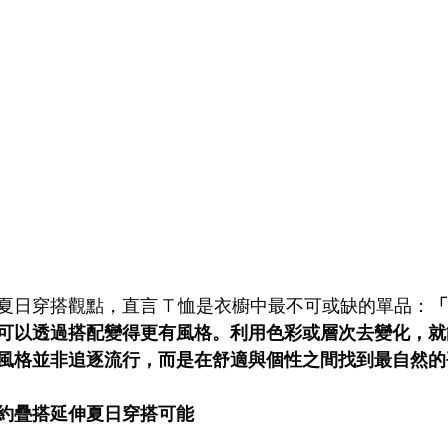
夏日穿搭觀點，直言 T 恤是衣櫥中最不可或缺的單品：
「
可以透過搭配變得更有風格。利用色彩或層次去變化，就
風格並非追逐流行，而是在舒適與個性之間找到最自然的
約疊搭延伸夏日穿搭可能