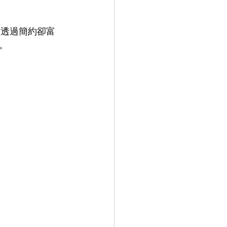
造型，透過簡約卻富
。