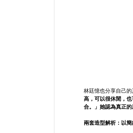
林廷憶也分享自己的
高，可以很休閒，也
合。」她認為真正的
兩套造型解析：以簡