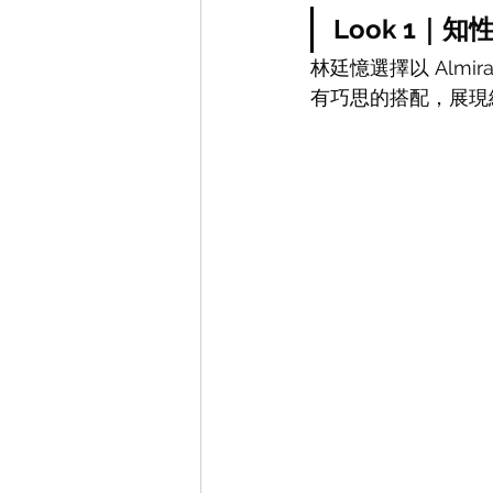
Look 1
林廷憶選擇以 Almir
有巧思的搭配，展現