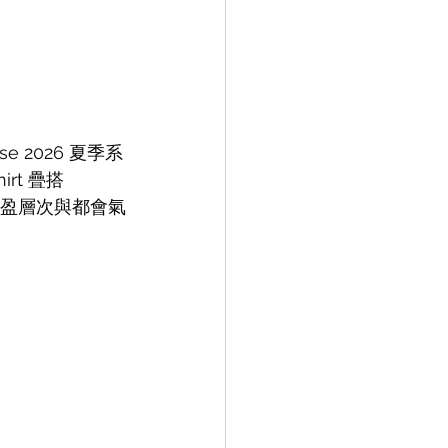
 2026 夏季系
t 疊搭 
入輕盈層次與都會氣