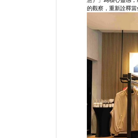
的觀察，重新詮釋當