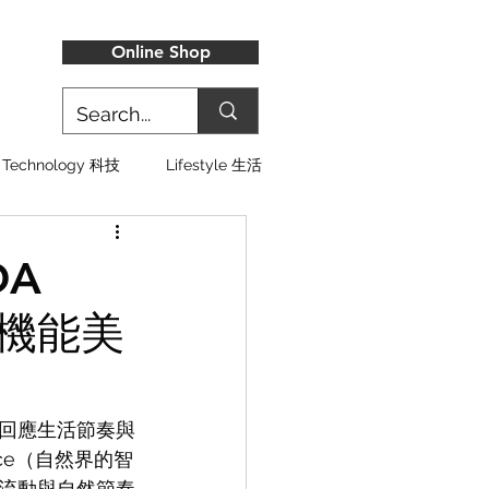
Online Shop
Technology 科技
Lifestyle 生活
DA
寫機能美
回應生活節奏與
ence（自然界的智
流動與自然節奏