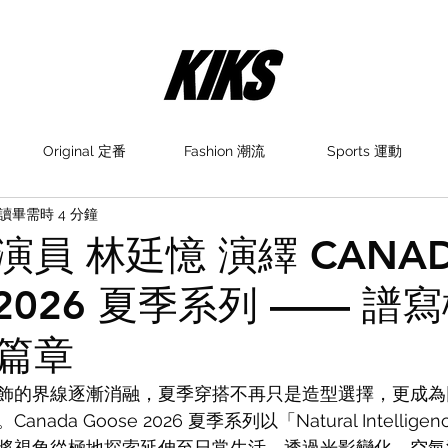
Original 定番
Fashion 潮流
Sports 運動
讀畢需時 4 分鐘
員 林廷憶 演繹 CANA
 2026 夏季系列 —— 譜
篇章
飾的界線逐漸消融，夏季穿搭不再只是造型選擇，更成為
ada Goose 2026 夏季系列以「Natural Intellig
將視角從極地探索延伸至日常生活，透過光影變化、空氣