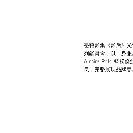
憑藉影集《影后》受到矚
列鑑賞會，以一身兼具率
Almira Polo
息，完整展現品牌春