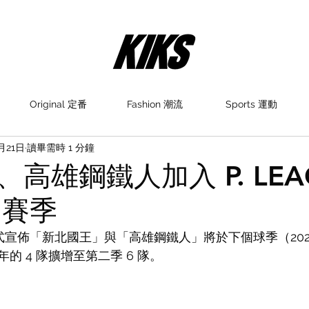
Original 定番
Fashion 潮流
Sports 運動
月21日
讀畢需時 1 分鐘
高雄鋼鐵人加入 P. LEA
2 賽季
今日正式宣佈「新北國王」與「高雄鋼鐵人」將於下個球季（202
 4 隊擴增至第二季 6 隊。 