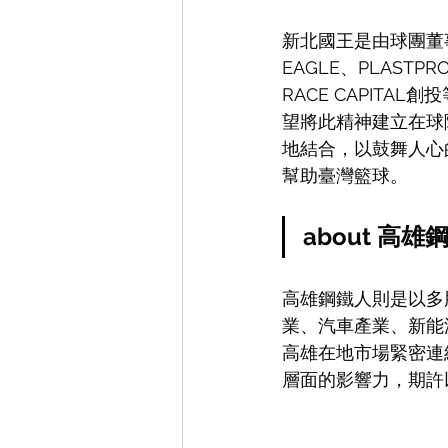
新北國王是由球團董
EAGLE、PLASTP
RACE CAPIT
望將此精神建立在球
地結合，以鼓舞人心
幫助臺灣籃球。
about 高雄
高雄鋼鐵人則是以多
業、汽車產業、新能
高雄在地市場緊密連
層面的影響力，期許