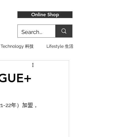
Online Shop
Technology 科技
Lifestyle 生活
GUE+
1-22年）加盟，