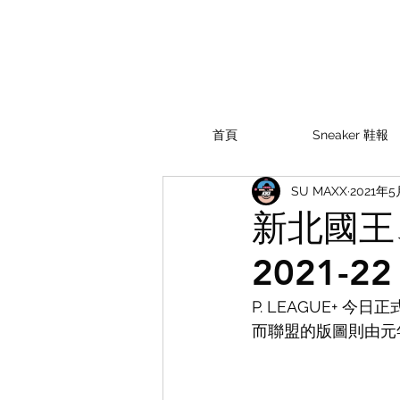
首頁
Sneaker 鞋報
SU MAXX
2021年5
新北國王、
2021-2
P. LEAGUE+ 
而聯盟的版圖則由元年的