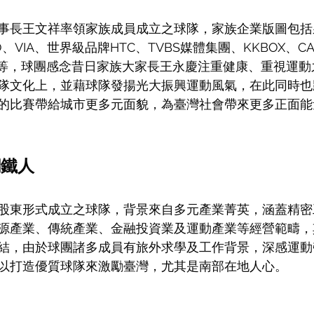
事長王文祥率領家族成員成立之球隊，家族企業版圖包括泉
RO、VIA、世界級品牌HTC、TVBS媒體集團、KKBOX、CA
AL創投等，球團感念昔日家族大家長王永慶注重健康、重視運
隊文化上，並藉球隊發揚光大振興運動風氣，在此同時也
的比賽帶給城市更多元面貌，為臺灣社會帶來更多正面能
鋼鐵人
股東形式成立之球隊，背景來自多元產業菁英，涵蓋精密
源產業、傳統產業、金融投資業及運動產業等經營範疇，
結，由於球團諸多成員有旅外求學及工作背景，深感運動
以打造優質球隊來激勵臺灣，尤其是南部在地人心。