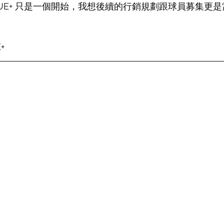
EAGUE+ 只是一個開始，我想後續的行銷規劃跟球員募集更
+