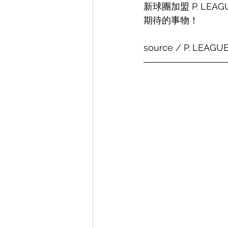
新球團加盟 P. L
期待的事物！
source / P. LEAGUE